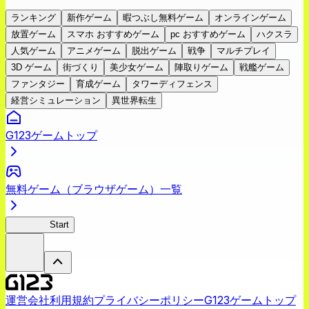
ランキング
新作ゲーム
暇つぶし無料ゲーム
オンラインゲーム
放置ゲーム
スマホ おすすめゲーム
pc おすすめゲーム
ハクスラ
人気ゲーム
アニメゲーム
脱出ゲーム
戦争
マルチプレイ
3D ゲーム
街づくり
美少女ゲーム
陣取りゲーム
戦艦ゲーム
ファンタジー
育成ゲーム
タワーディフェンス
経営シミュレーション
異世界転生
G123ゲームトップ
無料ゲーム（ブラウザゲーム）一覧
ありリベ
Start
運営会社
利用規約
プライバシーポリシー
G123ゲームトップ