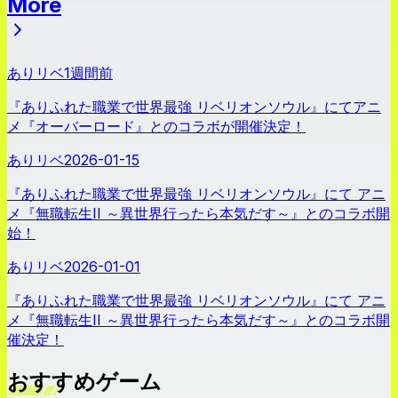
More
ニュース
ありリベ
1週間前
『ありふれた職業で世界最強 リベリオンソウル』にてアニ
メ『オーバーロード』とのコラボが開催決定！
ありリベ
2026-01-15
『ありふれた職業で世界最強 リベリオンソウル』にて アニ
メ『無職転生II ～異世界行ったら本気だす～』とのコラボ開
始！
ありリベ
2026-01-01
『ありふれた職業で世界最強 リベリオンソウル』にて アニ
メ『無職転生II ～異世界行ったら本気だす～』とのコラボ開
催決定！
おすすめゲーム