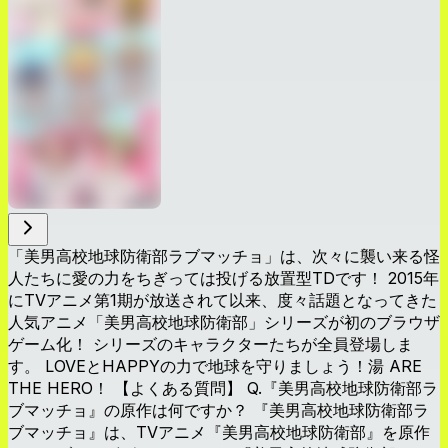
「美男高校地球防衛部ラブマッチョ」は、次々に襲い来る怪
人たちに愛の力をちぎっては投げる放置型TDです！ 2015年
にTVアニメ第1期が放送されて以来、度々話題となってきた
人気アニメ「美男高校地球防衛部」シリーズが初のブラウザ
ゲーム化！ シリーズのキャラクターたちが全員登場しま
す。 LOVEとHAPPYの力で地球を守りましょう！湯 ARE
THE HERO！ 【よくある質問】 Q.『美男高校地球防衛部ラ
ブマッチョ』の原作は何ですか？ 『美男高校地球防衛部ラ
ブマッチョ』は、TVアニメ『美男高校地球防衛部』を原作