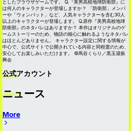
としたブラウザゲームです。 Q.『美男高校地球防衛部』に
は何人のキャラクターが登場しますか？ 「防衛部」メンバ
ーや「ウォンバット」など、人気キャラクターを含む30人
以上のキャラクターが登場します。 Q.原作『美男高校地球
防衛部』のネタバレはありますか？ 本作はオリジナルのゲ
ームストーリーのため、物語の核心に触れるようなネタバレ
はほとんどありません。 キャラクター設定に関する情報が
中心で、公式サイトで公開されている内容と同程度のため、
安心してお楽しみいただけます。 ©馬谷くらり／黒玉湯振
興会
公式アカウント
ニュース
More
ニュース