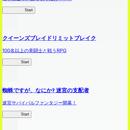
薬屋異聞録
Start
クイーンズブレイドリミットブレイク
100名以上の美闘士と戦うRPG
クイブレ
Start
蜘蛛ですが、なにか? 迷宮の支配者
迷宮サバイバルファンタジー開幕！
蜘蛛ラビ
Start