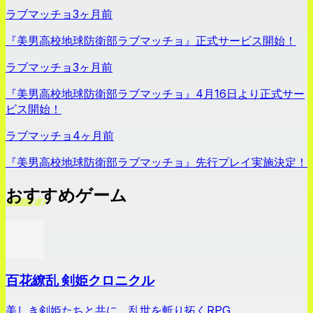
ラブマッチョ
3ヶ月前
『美男高校地球防衛部ラブマッチョ』正式サービス開始！
ラブマッチョ
3ヶ月前
『美男高校地球防衛部ラブマッチョ』4月16日より正式サー
ビス開始！
ラブマッチョ
4ヶ月前
『美男高校地球防衛部ラブマッチョ』先行プレイ実施決定！
おすすめゲーム
百花繚乱 剣姫クロニクル
美しき剣姫たちと共に、乱世を斬り拓くRPG