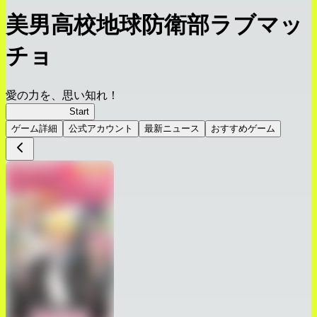
美男高校地球防衛部ラブマッ
チョ
愛の力を、思い知れ！
ラブマッチョ
Start
ゲーム詳細
公式アカウント
最新ニュース
おすすめゲーム