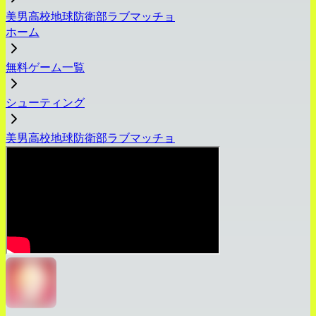
美男高校地球防衛部ラブマッチョ
ホーム
無料ゲーム一覧
シューティング
美男高校地球防衛部ラブマッチョ