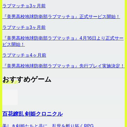
ラブマッチョ
3ヶ月前
『美男高校地球防衛部ラブマッチョ』正式サービス開始！
ラブマッチョ
3ヶ月前
『美男高校地球防衛部ラブマッチョ』4月16日より正式サー
ビス開始！
ラブマッチョ
4ヶ月前
『美男高校地球防衛部ラブマッチョ』先行プレイ実施決定！
おすすめゲーム
百花繚乱 剣姫クロニクル
美しき剣姫たちと共に、乱世を斬り拓くRPG