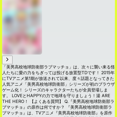
「美男高校地球防衛部ラブマッチョ」は、次々に襲い来る怪
人たちに愛の力をちぎっては投げる放置型TDです！ 2015年
にTVアニメ第1期が放送されて以来、度々話題となってきた
人気アニメ「美男高校地球防衛部」シリーズが初のブラウザ
ゲーム化！ シリーズのキャラクターたちが全員登場しま
す。 LOVEとHAPPYの力で地球を守りましょう！湯 ARE
THE HERO！ 【よくある質問】 Q.『美男高校地球防衛部ラ
ブマッチョ』の原作は何ですか？ 『美男高校地球防衛部ラ
ブマッチョ』は、TVアニメ『美男高校地球防衛部』を原作