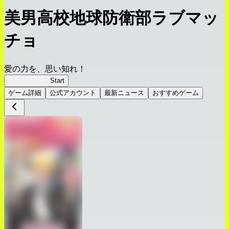
美男高校地球防衛部ラブマッ
チョ
愛の力を、思い知れ！
ラブマッチョ
Start
ゲーム詳細
公式アカウント
最新ニュース
おすすめゲーム