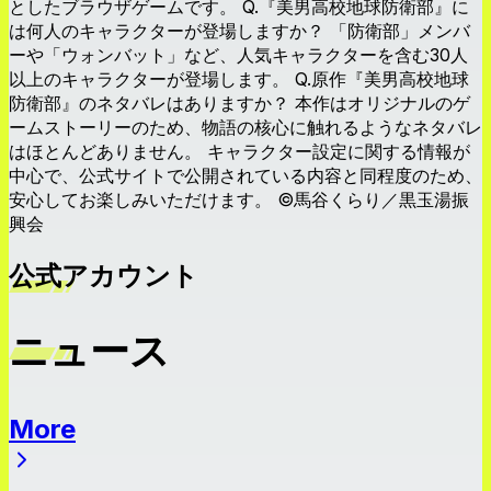
としたブラウザゲームです。 Q.『美男高校地球防衛部』に
は何人のキャラクターが登場しますか？ 「防衛部」メンバ
ーや「ウォンバット」など、人気キャラクターを含む30人
以上のキャラクターが登場します。 Q.原作『美男高校地球
防衛部』のネタバレはありますか？ 本作はオリジナルのゲ
ームストーリーのため、物語の核心に触れるようなネタバレ
はほとんどありません。 キャラクター設定に関する情報が
中心で、公式サイトで公開されている内容と同程度のため、
安心してお楽しみいただけます。 ©馬谷くらり／黒玉湯振
興会
公式アカウント
ニュース
More
ニュース