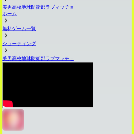
美男高校地球防衛部ラブマッチョ
ホーム
無料ゲーム一覧
シューティング
美男高校地球防衛部ラブマッチョ