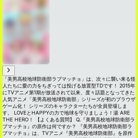
「美男高校地球防衛部ラブマッチョ」は、次々に襲い来る怪
人たちに愛の力をちぎっては投げる放置型TDです！ 2015年
にTVアニメ第1期が放送されて以来、度々話題となってきた
人気アニメ「美男高校地球防衛部」シリーズが初のブラウザ
ゲーム化！ シリーズのキャラクターたちが全員登場しま
す。 LOVEとHAPPYの力で地球を守りましょう！湯 ARE
THE HERO！ 【よくある質問】 Q.『美男高校地球防衛部ラ
ブマッチョ』の原作は何ですか？ 『美男高校地球防衛部ラ
ブマッチョ』は、TVアニメ『美男高校地球防衛部』を原作