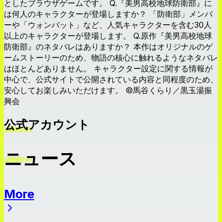
としたブラウザゲームです。 Q.『美男高校地球防衛部』に
は何人のキャラクターが登場しますか？ 「防衛部」メンバ
ーや「ウォンバット」など、人気キャラクターを含む30人
以上のキャラクターが登場します。 Q.原作『美男高校地球
防衛部』のネタバレはありますか？ 本作はオリジナルのゲ
ームストーリーのため、物語の核心に触れるようなネタバレ
はほとんどありません。 キャラクター設定に関する情報が
中心で、公式サイトで公開されている内容と同程度のため、
安心してお楽しみいただけます。 ©馬谷くらり／黒玉湯振
興会
公式アカウント
ニュース
More
ニュース