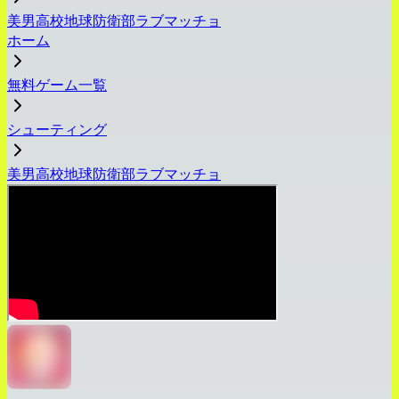
美男高校地球防衛部ラブマッチョ
ホーム
無料ゲーム一覧
シューティング
美男高校地球防衛部ラブマッチョ