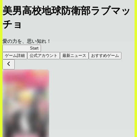
美男高校地球防衛部ラブマッ
チョ
愛の力を、思い知れ！
ラブマッチョ
Start
ゲーム詳細
公式アカウント
最新ニュース
おすすめゲーム