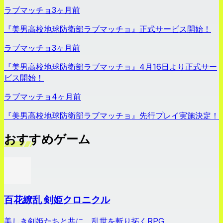
ラブマッチョ
3ヶ月前
『美男高校地球防衛部ラブマッチョ』正式サービス開始！
ラブマッチョ
3ヶ月前
『美男高校地球防衛部ラブマッチョ』4月16日より正式サー
ビス開始！
ラブマッチョ
4ヶ月前
『美男高校地球防衛部ラブマッチョ』先行プレイ実施決定！
おすすめゲーム
百花繚乱 剣姫クロニクル
美しき剣姫たちと共に、乱世を斬り拓くRPG