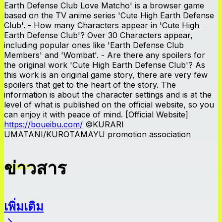
Earth Defense Club Love Matcho' is a browser game
based on the TV anime series 'Cute High Earth Defense
Club'. - How many Characters appear in 'Cute High
Earth Defense Club'? Over 30 Characters appear,
including popular ones like 'Earth Defense Club
Members' and 'Wombat'. - Are there any spoilers for
the original work 'Cute High Earth Defense Club'? As
this work is an original game story, there are very few
spoilers that get to the heart of the story. The
information is about the character settings and is at the
level of what is published on the official website, so you
can enjoy it with peace of mind. [Official Website]
https://boueibu.com/
©KURARI
UMATANI/KUROTAMAYU promotion association
ข่าวสาร
เพิ่มเติม
ข่าวสาร