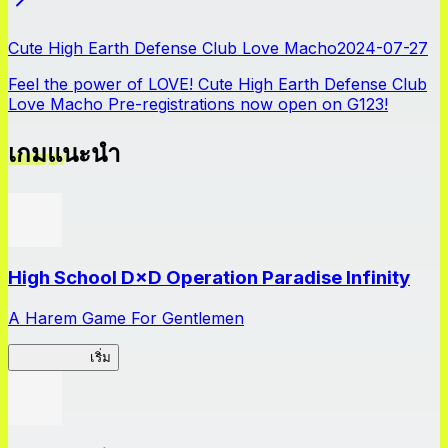
Cute High Earth Defense Club Love Macho
2024-07-27
Feel the power of LOVE! Cute High Earth Defense Club
Love Macho Pre-registrations now open on G123!
เกมแนะนำ
High School D×D Operation Paradise Infinity
A Harem Game For Gentlemen
High School
เริ่ม