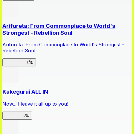
Arifureta: From Commonplace to World's
Strongest - Rebellion Soul
Arifureta: From Commonplace to World's Strongest -
Rebellion Soul
Arifureta RS
เริ่ม
Kakegurui ALL IN
Now... I leave it all up to you!
Kakegurui
เริ่ม