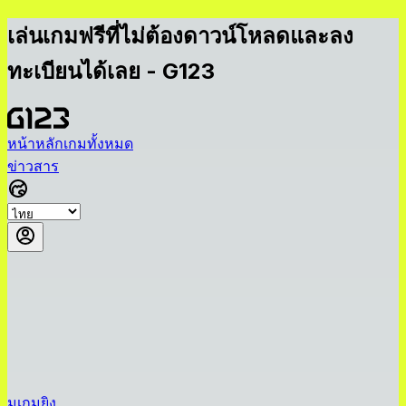
เล่นเกมฟรีที่ไม่ต้องดาวน์โหลดและลง
ทะเบียนได้เลย - G123
หน้าหลัก
เกมทั้งหมด
ข่าวสาร
มเกมยิง