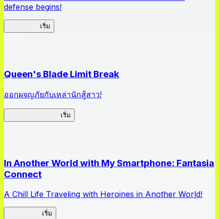
defense begins!
HOTDZero
เริ่ม
Queen's Blade Limit Break
ออกผจญภัยกับเหล่านักสู้สาว!
Queen's Blade LB
เริ่ม
In Another World with My Smartphone: Fantasia
Connect
A Chill Life Traveling with Heroines in Another World!
IseConnect
เริ่ม