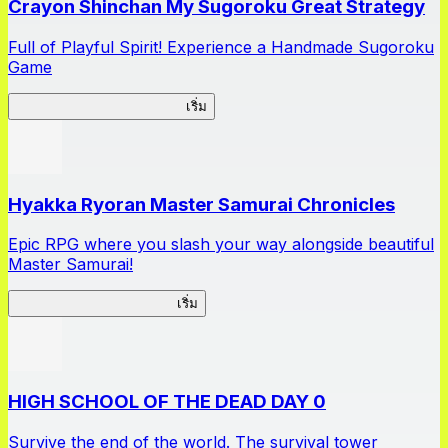
Crayon Shinchan My Sugoroku Great Strategy
Full of Playful Spirit! Experience a Handmade Sugoroku
Game
My Sugoroku Great Strategy
เริ่ม
Hyakka Ryoran Master Samurai Chronicles
Epic RPG where you slash your way alongside beautiful
Master Samurai!
Master Samurai Chronicles
เริ่ม
HIGH SCHOOL OF THE DEAD DAY 0
Survive the end of the world. The survival tower