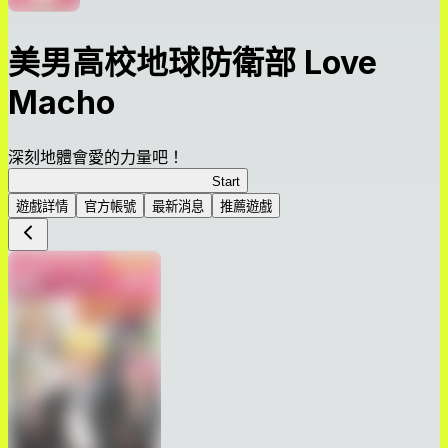
美男高校地球防衛部 Love
Macho
深刻地體會愛的力量吧！
美男高校地球防衛部 Love Macho
Start
遊戲詳情
官方帳號
最新消息
推薦遊戲