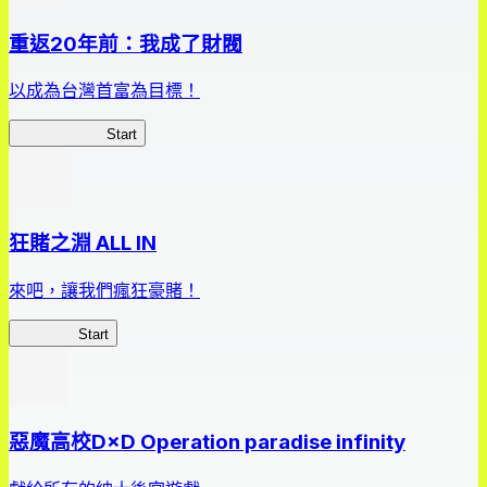
重返20年前：我成了財閥
以成為台灣首富為目標！
我，成了財閥
Start
狂賭之淵 ALL IN
來吧，讓我們瘋狂豪賭！
狂賭之淵
Start
惡魔高校D×D Operation paradise infinity