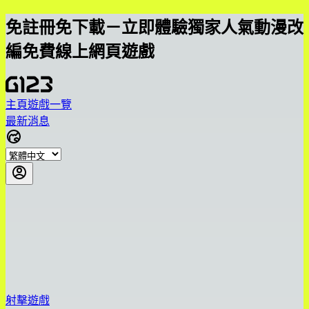
免註冊免下載－立即體驗獨家人氣動漫改
編免費線上網頁遊戲
主頁
遊戲一覽
最新消息
射擊遊戲