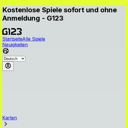
Kostenlose Spiele sofort und ohne
Anmeldung - G123
Startseite
Alle Spiele
Neuigkeiten
Karten