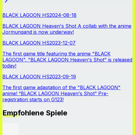
BLACK LAGOON HS
2024-08-18
BLACK LAGOON Heaven's Shot A collab with the anime
Jormungand is now underway!
BLACK LAGOON HS
2023-12-07
The first game title featuring the anime "BLACK
LAGOON". "BLACK LAGOON Heaven's Shot" is released
today!
BLACK LAGOON HS
2023-09-19
The first game adaptation of the "BLACK LAGOON"
anime! “BLACK LAGOON Heaven's Shot” Pre-
registration starts on G123!
Empfohlene Spiele