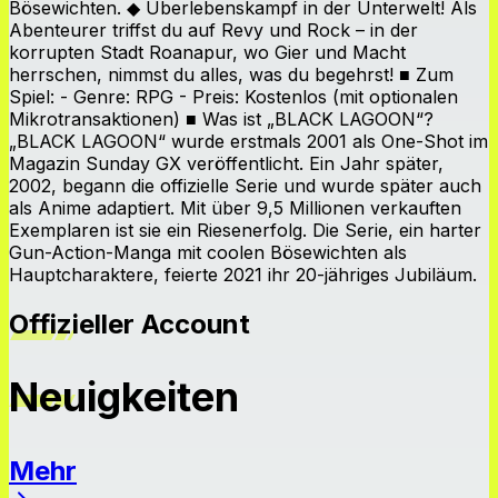
Bösewichten. ◆ Überlebenskampf in der Unterwelt! Als
Abenteurer triffst du auf Revy und Rock – in der
korrupten Stadt Roanapur, wo Gier und Macht
herrschen, nimmst du alles, was du begehrst! ■ Zum
Spiel: - Genre: RPG - Preis: Kostenlos (mit optionalen
Mikrotransaktionen) ■ Was ist „BLACK LAGOON“?
„BLACK LAGOON“ wurde erstmals 2001 als One-Shot im
Magazin Sunday GX veröffentlicht. Ein Jahr später,
2002, begann die offizielle Serie und wurde später auch
als Anime adaptiert. Mit über 9,5 Millionen verkauften
Exemplaren ist sie ein Riesenerfolg. Die Serie, ein harter
Gun-Action-Manga mit coolen Bösewichten als
Hauptcharaktere, feierte 2021 ihr 20-jähriges Jubiläum.
Offizieller Account
Neuigkeiten
Mehr
Neuigkeiten