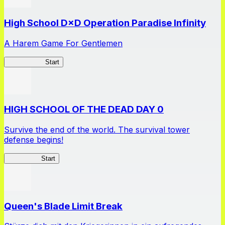
High School D×D Operation Paradise Infinity
A Harem Game For Gentlemen
High School
Start
HIGH SCHOOL OF THE DEAD DAY 0
Survive the end of the world. The survival tower
defense begins!
HOTDZero
Start
Queen's Blade Limit Break