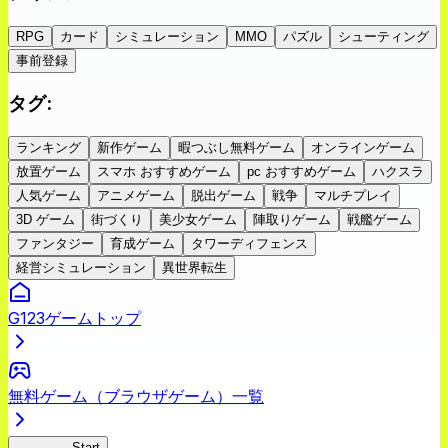
RPG
カード
シミュレーション
MMO
パズル
シューティング
事前登録
タグ
:
ランキング
新作ゲーム
暇つぶし無料ゲーム
オンラインゲーム
放置ゲーム
スマホ おすすめゲーム
pc おすすめゲーム
ハクスラ
人気ゲーム
アニメゲーム
脱出ゲーム
戦争
マルチプレイ
3D ゲーム
街づくり
美少女ゲーム
陣取りゲーム
戦艦ゲーム
ファンタジー
育成ゲーム
タワーディフェンス
経営シミュレーション
異世界転生
G123ゲームトップ
無料ゲーム（ブラウザゲーム）一覧
コミトラ
Start