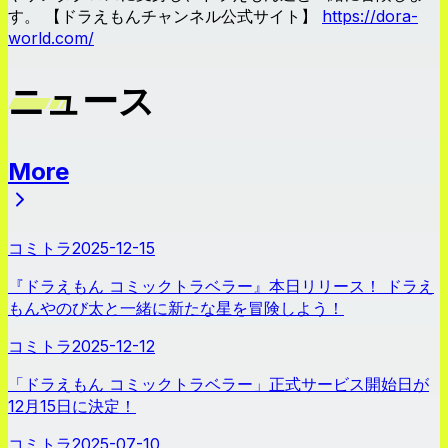
す。 【ドラえもんチャンネル公式サイト】
https://dora-
world.com/
ニュース
More
ニュース
コミトラ
2025-12-15
『ドラえもん コミックトラベラー』本日リリース！ ドラえ
もんやのび太と一緒に新たな星を冒険しよう！
コミトラ
2025-12-12
「ドラえもん コミックトラベラー」正式サービス開始日が
12月15日に決定！
コミトラ
2025-07-10