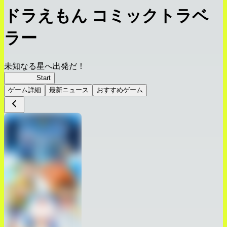
ドラえもん コミックトラベ
ラー
未知なる星へ出発だ！
コミトラ
Start
ゲーム詳細
最新ニュース
おすすめゲーム