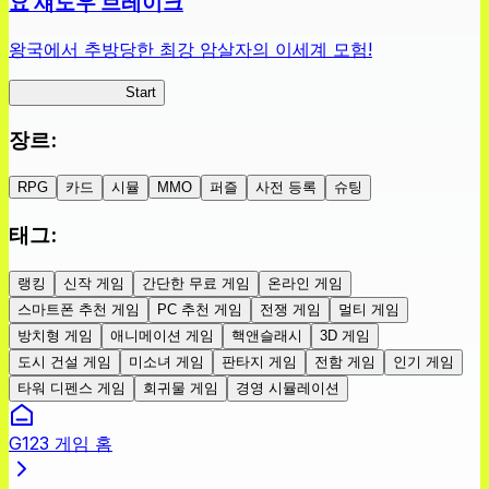
요 섀도우 브레이크
왕국에서 추방당한 최강 암살자의 이세계 모험!
섀도우 브레이크
Start
장르
:
RPG
카드
시뮬
MMO
퍼즐
사전 등록
슈팅
태그
:
랭킹
신작 게임
간단한 무료 게임
온라인 게임
스마트폰 추천 게임
PC 추천 게임
전쟁 게임
멀티 게임
방치형 게임
애니메이션 게임
핵앤슬래시
3D 게임
도시 건설 게임
미소녀 게임
판타지 게임
전함 게임
인기 게임
타워 디펜스 게임
회귀물 게임
경영 시뮬레이션
G123 게임 홈