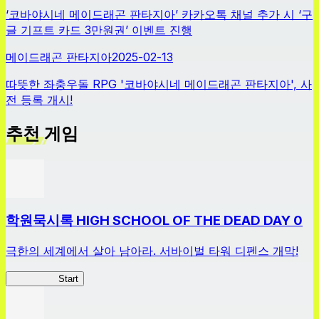
‘코바야시네 메이드래곤 판타지아’ 카카오톡 채널 추가 시 ‘구
글 기프트 카드 3만원권’ 이벤트 진행
메이드래곤 판타지아
2025-02-13
따뜻한 좌충우돌 RPG '코바야시네 메이드래곤 판타지아', 사
전 등록 개시!
추천 게임
학원묵시록 HIGH SCHOOL OF THE DEAD DAY 0
극한의 세계에서 살아 남아라. 서바이벌 타워 디펜스 개막!
HOTDZero
Start