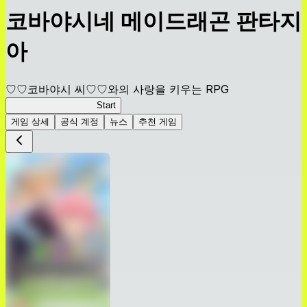
코바야시네 메이드래곤 판타지
아
♡♡코바야시 씨♡♡와의 사랑을 키우는 RPG
메이드래곤 판타지아
Start
게임 상세
공식 계정
뉴스
추천 게임