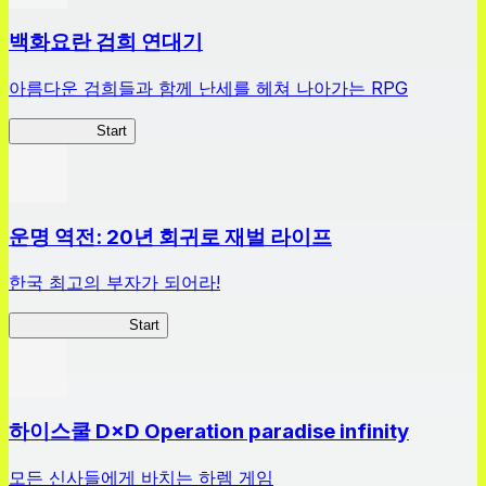
백화요란 검희 연대기
아름다운 검희들과 함께 난세를 헤쳐 나아가는 RPG
검희 연대기
Start
운명 역전: 20년 회귀로 재벌 라이프
한국 최고의 부자가 되어라!
나 부자가 될꺼야
Start
하이스쿨 D×D Operation paradise infinity
모든 신사들에게 바치는 하렘 게임