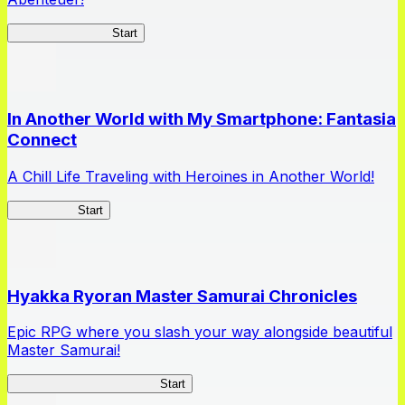
Queen's Blade LB
Start
In Another World with My Smartphone: Fantasia
Connect
A Chill Life Traveling with Heroines in Another World!
IseConnect
Start
Hyakka Ryoran Master Samurai Chronicles
Epic RPG where you slash your way alongside beautiful
Master Samurai!
Master Samurai Chronicles
Start