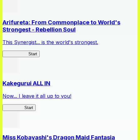
Arifureta: From Commonplace to World's
Strongest - Rebellion Soul
This Synergist... is the world's strongest.
Arifureta RS
Start
Kakegurui ALL IN
Now... I leave it all up to you!
Kakegurui
Start
Miss Kobayashi's Dragon Maid Fantasia