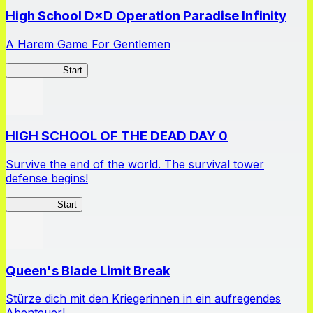
High School D×D Operation Paradise Infinity
A Harem Game For Gentlemen
High School
Start
HIGH SCHOOL OF THE DEAD DAY 0
Survive the end of the world. The survival tower
defense begins!
HOTDZero
Start
Queen's Blade Limit Break
Stürze dich mit den Kriegerinnen in ein aufregendes
Abenteuer!