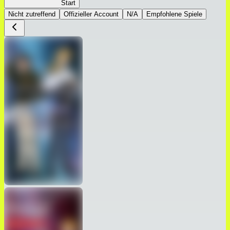
Gineiden: Reigen
Start
Nicht zutreffend
Offizieller Account
N/A
Empfohlene Spiele