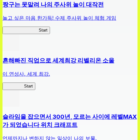
짱구는 못말려 나의 주사위 놀이 대작전
놀고 싶은 마음 한가득! 수제 주사위 놀이 체험 게임
짱구주사위대작전
Start
흔해빠진 직업으로 세계최강 리벨리온 소울
이 연성사, 세계 최강.
흔직세RS
Start
슬라임을 잡으면서 300년, 모르는 사이에 레벨MAX
가 되었습니다 위치 크래프트
언제까지나 변하지 않는 일상이 나의 보물.