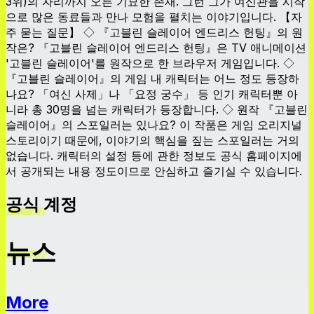
3위)의 자리까지 오른 기묘한 존재. 그런 그가 여신관을 시작
으로 많은 동료들과 만나 모험을 펼치는 이야기입니다. 【자
주 묻는 질문】 ◇ 『고블린 슬레이어 엔드리스 헌팅』의 원
작은? 『고블린 슬레이어 엔드리스 헌팅』은 TV 애니메이션
'고블린 슬레이어'를 원작으로 한 브라우저 게임입니다. ◇
『고블린 슬레이어』의 게임 내 캐릭터는 어느 정도 등장하
나요? 「여신 사제」나 「요정 궁수」 등 인기 캐릭터뿐 아
니라 총 30명을 넘는 캐릭터가 등장합니다. ◇ 원작 『고블린
슬레이어』의 스포일러는 있나요? 이 작품은 게임 오리지널
스토리이기 때문에, 이야기의 핵심을 짚는 스포일러는 거의
없습니다. 캐릭터의 설정 등에 관한 정보도 공식 홈페이지에
서 공개되는 내용 정도이므로 안심하고 즐기실 수 있습니다.
공식 계정
뉴스
More
뉴스