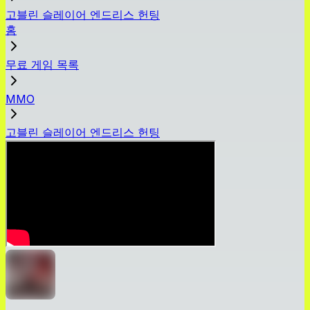
고블린 슬레이어 엔드리스 헌팅
홈
무료 게임 목록
MMO
고블린 슬레이어 엔드리스 헌팅