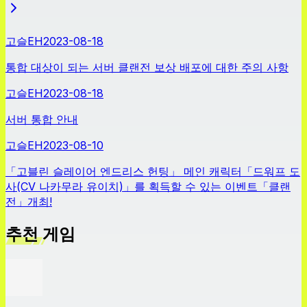
고슬EH
2023-08-18
통합 대상이 되는 서버 클랜전 보상 배포에 대한 주의 사항
고슬EH
2023-08-18
서버 통합 안내
고슬EH
2023-08-10
「고블린 슬레이어 엔드리스 헌팅」 메인 캐릭터「드워프 도
사(CV 나카무라 유이치)」를 획득할 수 있는 이벤트「클랜
전」개최!
추천 게임