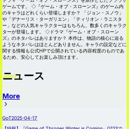
ゲームです。 ◇『ゲーム・オブ・スローンズ』のゲーム内
のキャラはどれくらい登場しますか？ 「ジョン・スノウ」
や「デナーリス・ターガリエン」「ティリオン・ラニスタ
ー」などの人気キャラクターはもちろん、数多くのキャラク
ターが登場します。 ◇ドラマ『ゲーム・オブ・スローン
ズ』のネタバレはありますか？ 本作は、物語の核心に迫る
ようなネタバレはほとんどありません。キャラの設定などに
関する情報も公式HPで公開されている内容程度のものであ
るため、安心してお楽しみ頂けます。
ニュース
More
ニュース
GoT
2025-04-17
【特報】『Game of Thrones Winter is Coming』G123で