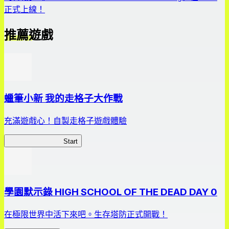
正式上線！
推薦遊戲
蠟筆小新 我的走格子大作戰
充滿遊戲心！自製走格子遊戲體驗
我的走格子大作戰
Start
學園默示錄 HIGH SCHOOL OF THE DEAD DAY 0
在極限世界中活下來吧。生存塔防正式開戰！