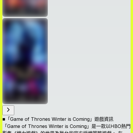
■「Game of Thrones Winter is Coming」遊戲資訊
「Game of Thrones Winter is Coming」是一款以HBO熱門