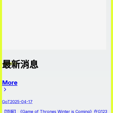
最新消息
More
最新消息
GoT
2025-04-17
【特報】《Game of Thrones Winter is Coming》在G123