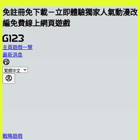
免註冊免下載－立即體驗獨家人氣動漫改
編免費線上網頁遊戲
主頁
遊戲一覽
最新消息
戰略遊戲