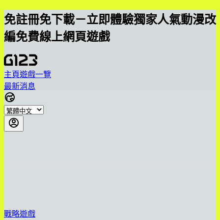
免註冊免下載－立即體驗獨家人氣動漫改
編免費線上網頁遊戲
主頁
遊戲一覽
最新消息
戰略遊戲