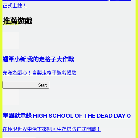
正式上線！
推薦遊戲
蠟筆小新 我的走格子大作戰
充滿遊戲心！自製走格子遊戲體驗
我的走格子大作戰
Start
學園默示錄 HIGH SCHOOL OF THE DEAD DAY 0
在極限世界中活下來吧。生存塔防正式開戰！