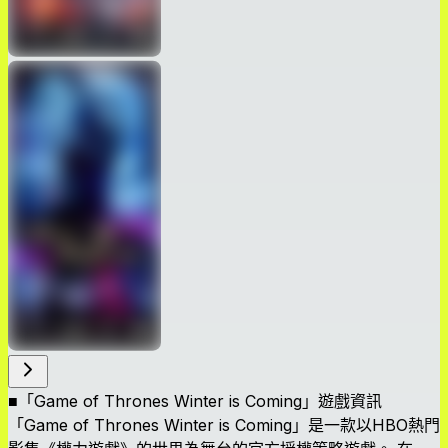
■「Game of Thrones Winter is Coming」遊戲資訊
「Game of Thrones Winter is Coming」是一款以HBO熱門