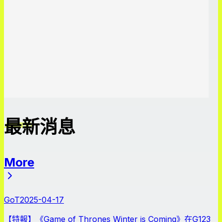
最新消息
More
最新消息
GoT
2025-04-17
【特報】《Game of Thrones Winter is Coming》在G123