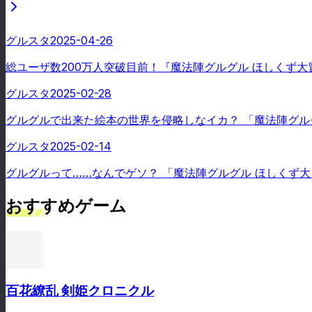
グルスタ
2025-04-26
総ユーザ数200万人突破目前！『魔法陣グルグル ほしくず大
グルスタ
2025-02-28
グルグルで出来た絵本の世界を侵略しなイカ？ 「魔法陣グル
グルスタ
2025-02-14
グルグルって……なんでゲソ？ 「魔法陣グルグル ほしくず
おすすめゲーム
百花繚乱 剣姫クロニクル