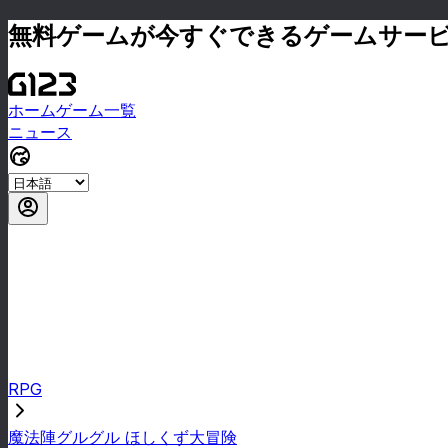
無料ゲームが今すぐできるゲームサー
ホーム
ゲーム一覧
ニュース
RPG
魔法陣グルグル ほしくず大冒険