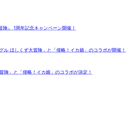
冒険』 1周年記念キャンペーン開催！
グル ほしくず大冒険」と「侵略！イカ娘」のコラボが開催！
大冒険」と「侵略！イカ娘」のコラボが決定！