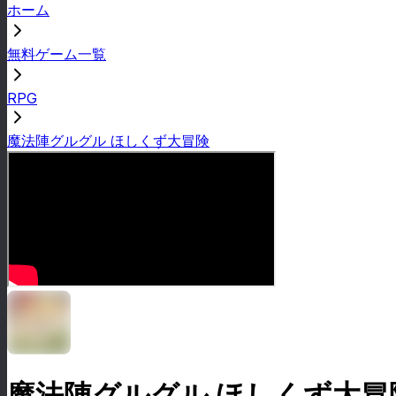
ホーム
無料ゲーム一覧
RPG
魔法陣グルグル ほしくず大冒険
魔法陣グルグル ほしくず大冒