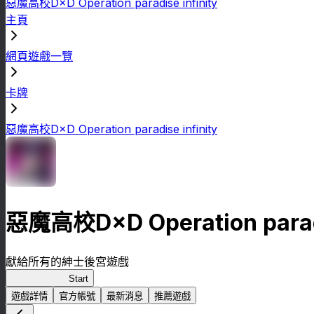
惡魔高校D×D Operation paradise infinity
主頁
網頁遊戲一覽
卡牌
惡魔高校D×D Operation paradise infinity
惡魔高校D×D Operation paradi
獻給所有的紳士後宮遊戲
惡魔高校D×D
Start
遊戲詳情
官方帳號
最新消息
推薦遊戲