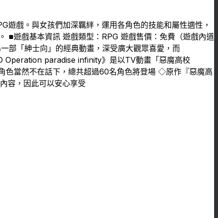
列為題材的RPG遊戲。與女孩們加深羈絆，運用各角色的技能和屬性適性，
■遊戲基本資訊 遊戲類型：RPG 遊戲售價：免費（遊戲內道
作為一部「紳士向」的經典動畫，深受廣大觀眾喜愛，而
ration paradise infinity》是以TV動畫「惡魔高校
氣角色當然不在話下，總共超過60名角色將登場 ◇原作『惡魔高
的內容，因此可以安心享受