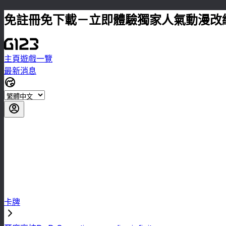
免註冊免下載－立即體驗獨家人氣動漫改
主頁
遊戲一覽
最新消息
卡牌