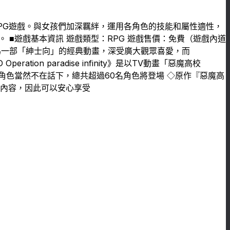
列為題材的RPG遊戲。與女孩們加深羈絆，運用各角色的技能和屬性適性，
■遊戲基本資訊 遊戲類型：RPG 遊戲售價：免費（遊戲內道
作為一部「紳士向」的經典動畫，深受廣大觀眾喜愛，而
ration paradise infinity》是以TV動畫「惡魔高校
氣角色當然不在話下，總共超過60名角色將登場 ◇原作『惡魔高
的內容，因此可以安心享受