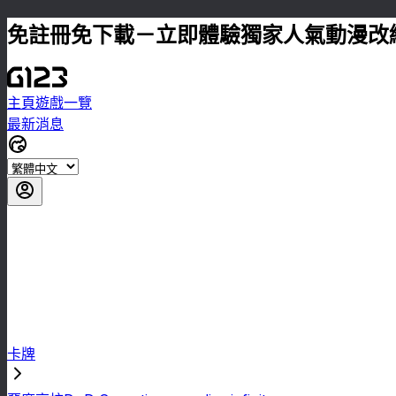
免註冊免下載－立即體驗獨家人氣動漫改
主頁
遊戲一覽
最新消息
卡牌