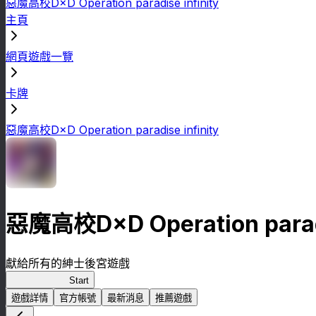
惡魔高校D×D Operation paradise infinity
主頁
網頁遊戲一覽
卡牌
惡魔高校D×D Operation paradise infinity
惡魔高校D×D Operation paradi
獻給所有的紳士後宮遊戲
惡魔高校D×D
Start
遊戲詳情
官方帳號
最新消息
推薦遊戲