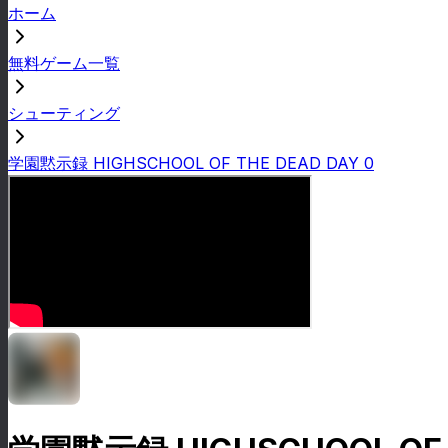
ホーム
無料ゲーム一覧
シューティング
学園黙示録 HIGHSCHOOL OF THE DEAD DAY 0