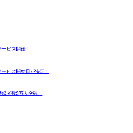
正式サービス開始！
」正式サービス開始日が決定！
事前登録者数5万人突破！