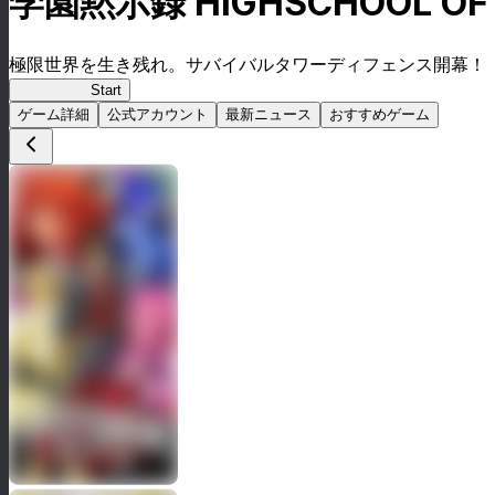
学園黙示録 HIGHSCHOOL OF T
極限世界を生き残れ。サバイバルタワーディフェンス開幕！
HOTDZero
Start
ゲーム詳細
公式アカウント
最新ニュース
おすすめゲーム