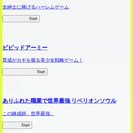
全紳士に捧げるハーレムゲーム
ハイスクール
Start
ビビッドアーミー
育成がカギを握る美少女戦略ゲーム！
ビビッドアーミー
Start
ありふれた職業で世界最強 リベリオンソウル
この錬成師、世界最強。
ありリベ
Start