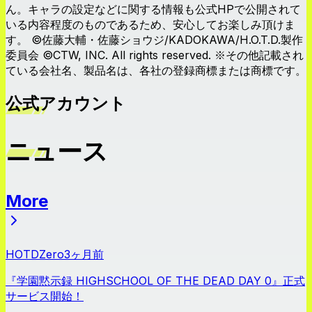
ん。キャラの設定などに関する情報も公式HPで公開されて
いる内容程度のものであるため、安心してお楽しみ頂けま
す。 ©佐藤大輔・佐藤ショウジ/KADOKAWA/H.O.T.D.製作
委員会 ©CTW, INC. All rights reserved. ※その他記載され
ている会社名、製品名は、各社の登録商標または商標です。
公式アカウント
ニュース
More
ニュース
HOTDZero
3ヶ月前
『学園黙示録 HIGHSCHOOL OF THE DEAD DAY 0』正式
サービス開始！