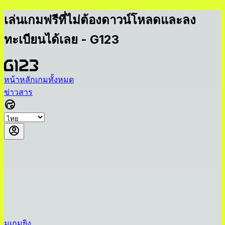
เล่นเกมฟรีที่ไม่ต้องดาวน์โหลดและลง
ทะเบียนได้เลย - G123
หน้าหลัก
เกมทั้งหมด
ข่าวสาร
มเกมยิง