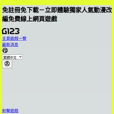
免註冊免下載－立即體驗獨家人氣動漫改
編免費線上網頁遊戲
主頁
遊戲一覽
最新消息
射擊遊戲