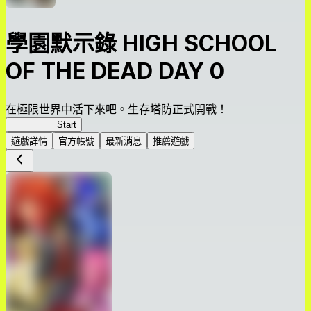
學園默示錄 HIGH SCHOOL
OF THE DEAD DAY 0
在極限世界中活下來吧。生存塔防正式開戰！
HOTDZero
Start
遊戲詳情
官方帳號
最新消息
推薦遊戲