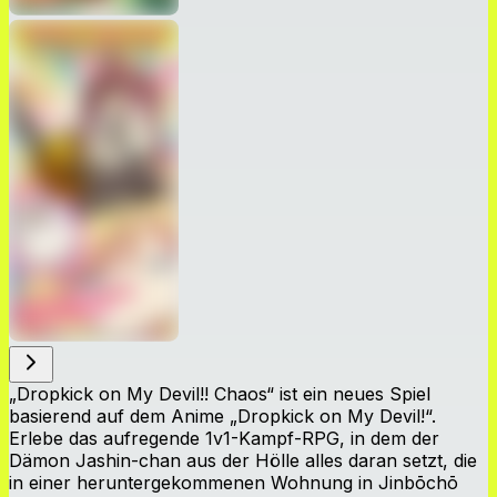
„Dropkick on My Devil!! Chaos“ ist ein neues Spiel
basierend auf dem Anime „Dropkick on My Devil!“.
Erlebe das aufregende 1v1-Kampf-RPG, in dem der
Dämon Jashin-chan aus der Hölle alles daran setzt, die
in einer heruntergekommenen Wohnung in Jinbōchō