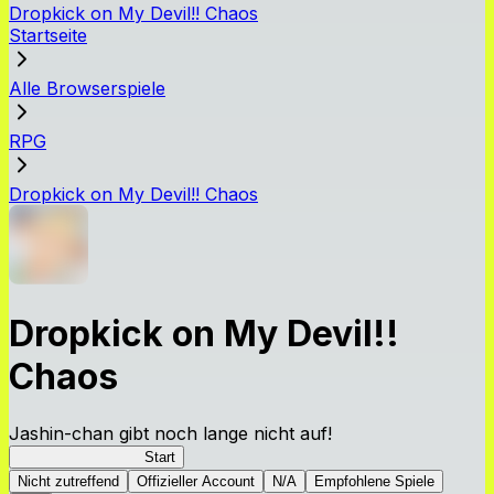
Dropkick on My Devil!! Chaos
Startseite
Alle Browserspiele
RPG
Dropkick on My Devil!! Chaos
Dropkick on My Devil!!
Chaos
Jashin-chan gibt noch lange nicht auf!
Jashin-chan Chaos
Start
Nicht zutreffend
Offizieller Account
N/A
Empfohlene Spiele