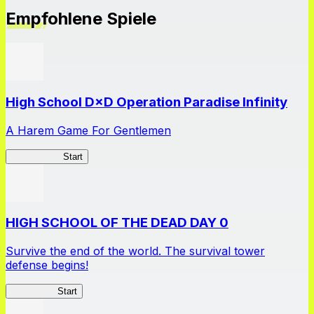
Empfohlene Spiele
High School D×D Operation Paradise Infinity
A Harem Game For Gentlemen
High School
Start
HIGH SCHOOL OF THE DEAD DAY 0
Survive the end of the world. The survival tower
defense begins!
HOTDZero
Start