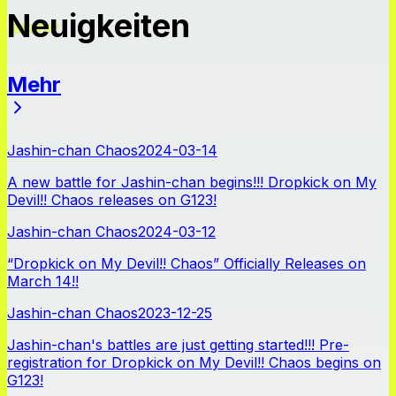
Neuigkeiten
Mehr
Neuigkeiten
Jashin-chan Chaos
2024-03-14
A new battle for Jashin-chan begins!!! Dropkick on My
Devil!! Chaos releases on G123!
Jashin-chan Chaos
2024-03-12
“Dropkick on My Devil!! Chaos” Officially Releases on
March 14!!
Jashin-chan Chaos
2023-12-25
Jashin-chan's battles are just getting started!!! Pre-
registration for Dropkick on My Devil!! Chaos begins on
G123!