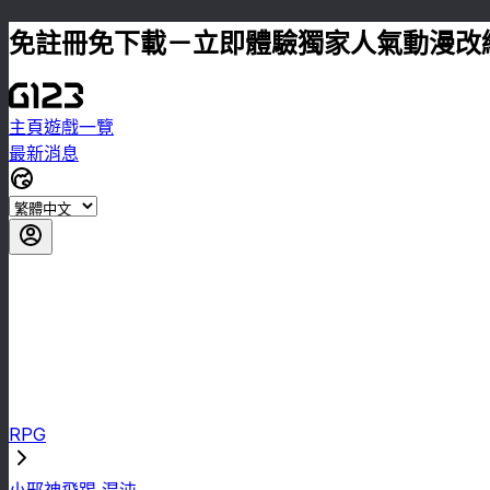
免註冊免下載－立即體驗獨家人氣動漫改
主頁
遊戲一覽
最新消息
RPG
小邪神飛踢 混沌