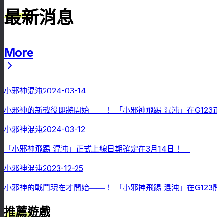
最新消息
More
最新消息
小邪神混沌
2024-03-14
小邪神的新戰役即將開始――！ 「小邪神飛踢 混沌」在G123
小邪神混沌
2024-03-12
「小邪神飛踢 混沌」正式上線日期確定在3月14日！！
小邪神混沌
2023-12-25
小邪神的戰鬥現在才開始――！ 「小邪神飛踢 混沌」在G12
推薦遊戲