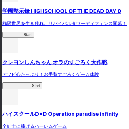
学園黙示録 HIGHSCHOOL OF THE DEAD DAY 0
極限世界を生き残れ。サバイバルタワーディフェンス開幕！
HOTDZero
Start
クレヨンしんちゃん オラのすごろく大作戦
アソビ心たっぷり！お手製すごろくゲーム体験
オラすご大作戦
Start
ハイスクールD×D Operation paradise infinity
全紳士に捧げるハーレムゲーム