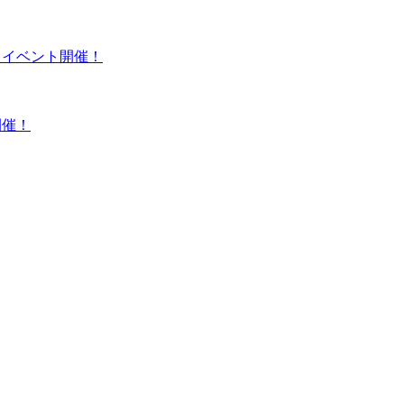
スイベント開催！
開催！