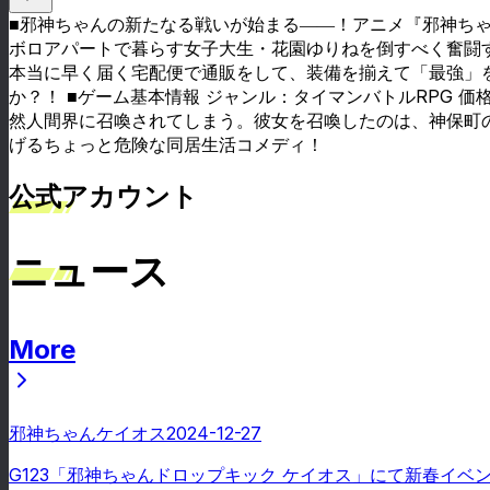
■邪神ちゃんの新たなる戦いが始まる――！アニメ『邪神ちゃ
ボロアパートで暮らす女子大生・花園ゆりねを倒すべく奮闘す
本当に早く届く宅配便で通販をして、装備を揃えて「最強」を目
か？！ ■ゲーム基本情報 ジャンル：タイマンバトルRPG 
然人間界に召喚されてしまう。彼女を召喚したのは、神保町
げるちょっと危険な同居生活コメディ！
公式アカウント
ニュース
More
ニュース
邪神ちゃんケイオス
2024-12-27
G123「邪神ちゃんドロップキック ケイオス」にて新春イベ