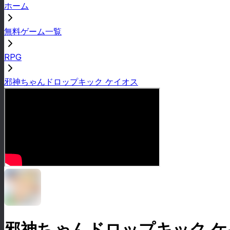
ホーム
無料ゲーム一覧
RPG
邪神ちゃんドロップキック ケイオス
邪神ちゃんドロップキック ケ