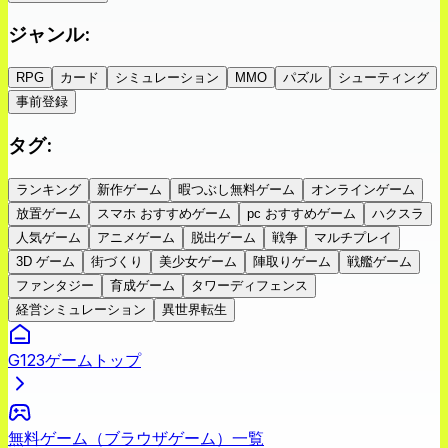
ジャンル
:
RPG
カード
シミュレーション
MMO
パズル
シューティング
事前登録
タグ
:
ランキング
新作ゲーム
暇つぶし無料ゲーム
オンラインゲーム
放置ゲーム
スマホ おすすめゲーム
pc おすすめゲーム
ハクスラ
人気ゲーム
アニメゲーム
脱出ゲーム
戦争
マルチプレイ
3D ゲーム
街づくり
美少女ゲーム
陣取りゲーム
戦艦ゲーム
ファンタジー
育成ゲーム
タワーディフェンス
経営シミュレーション
異世界転生
G123ゲームトップ
無料ゲーム（ブラウザゲーム）一覧