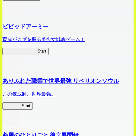
ビビッドアーミー
育成がカギを握る美少女戦略ゲーム！
ビビッドアーミー
Start
ありふれた職業で世界最強 リベリオンソウル
この錬成師、世界最強。
ありリベ
Start
薬屋のひとりごと 後宮異聞録