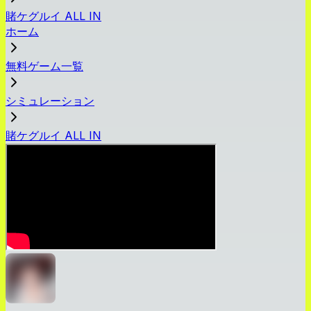
賭ケグルイ ALL IN
ホーム
無料ゲーム一覧
シミュレーション
賭ケグルイ ALL IN