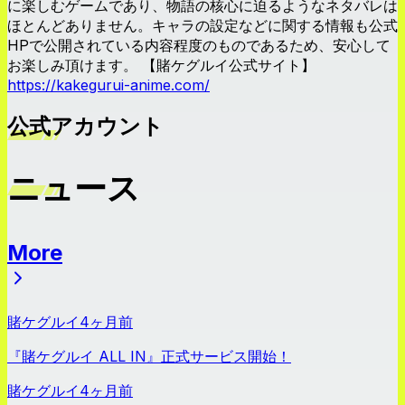
に楽しむゲームであり、物語の核心に迫るようなネタバレは
ほとんどありません。キャラの設定などに関する情報も公式
HPで公開されている内容程度のものであるため、安心して
お楽しみ頂けます。 【賭ケグルイ公式サイト】
https://kakegurui-anime.com/
公式アカウント
ニュース
More
ニュース
賭ケグルイ
4ヶ月前
『賭ケグルイ ALL IN』正式サービス開始！
賭ケグルイ
4ヶ月前