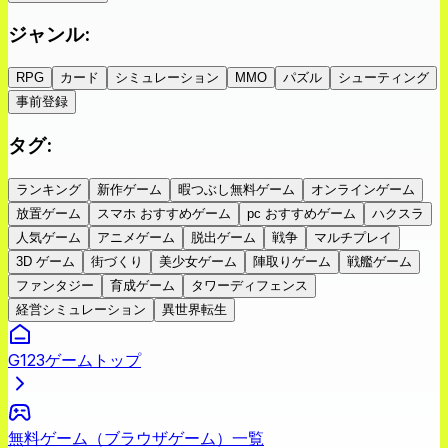
ジャンル
:
RPG
カード
シミュレーション
MMO
パズル
シューティング
事前登録
タグ
:
ランキング
新作ゲーム
暇つぶし無料ゲーム
オンラインゲーム
放置ゲーム
スマホ おすすめゲーム
pc おすすめゲーム
ハクスラ
人気ゲーム
アニメゲーム
脱出ゲーム
戦争
マルチプレイ
3D ゲーム
街づくり
美少女ゲーム
陣取りゲーム
戦艦ゲーム
ファンタジー
育成ゲーム
タワーディフェンス
経営シミュレーション
異世界転生
G123ゲームトップ
無料ゲーム（ブラウザゲーム）一覧