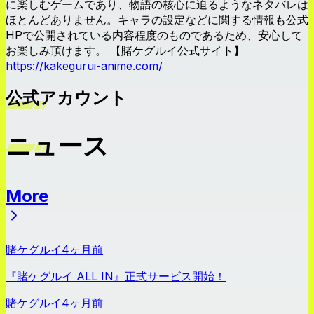
に楽しむゲームであり、物語の核心に迫るようなネタバレは
ほとんどありません。キャラの設定などに関する情報も公式
HPで公開されている内容程度のものであるため、安心して
お楽しみ頂けます。 【賭ケグルイ公式サイト】
https://kakegurui-anime.com/
公式アカウント
ニュース
More
ニュース
賭ケグルイ
4ヶ月前
『賭ケグルイ ALL IN』正式サービス開始！
賭ケグルイ
4ヶ月前