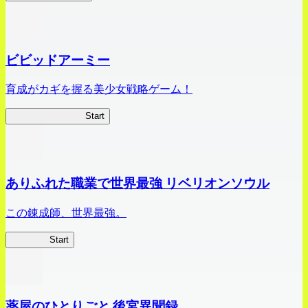
ビビッドアーミー
育成がカギを握る美少女戦略ゲーム！
ビビッドアーミー
Start
ありふれた職業で世界最強 リベリオンソウル
この錬成師、世界最強。
ありリベ
Start
薬屋のひとりごと 後宮異聞録