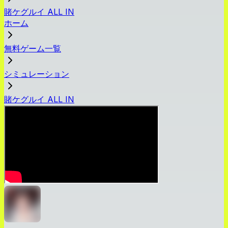
賭ケグルイ ALL IN
ホーム
無料ゲーム一覧
シミュレーション
賭ケグルイ ALL IN