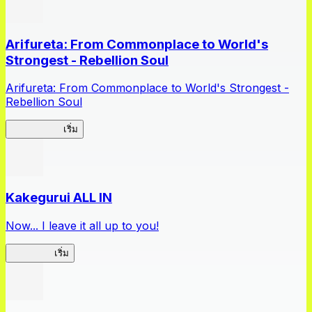
Arifureta: From Commonplace to World's
Strongest - Rebellion Soul
Arifureta: From Commonplace to World's Strongest -
Rebellion Soul
Arifureta RS
เริ่ม
Kakegurui ALL IN
Now... I leave it all up to you!
Kakegurui
เริ่ม