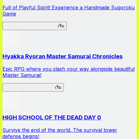
Full of Playful Spirit! Experience a Handmade Sugoroku
Game
My Sugoroku Great Strategy
เริ่ม
Hyakka Ryoran Master Samurai Chronicles
Epic RPG where you slash your way alongside beautiful
Master Samurai!
Master Samurai Chronicles
เริ่ม
HIGH SCHOOL OF THE DEAD DAY 0
Survive the end of the world. The survival tower
defense begins!