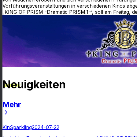
Vorführungsveranstaltungen in verschiedenen Kinos abgeh
„KING OF PRISM -Dramatic PRISM.1-“, soll am Freitag, den 
Neuigkeiten
Mehr
Neuigkeiten
KinSparkling
2024-07-22