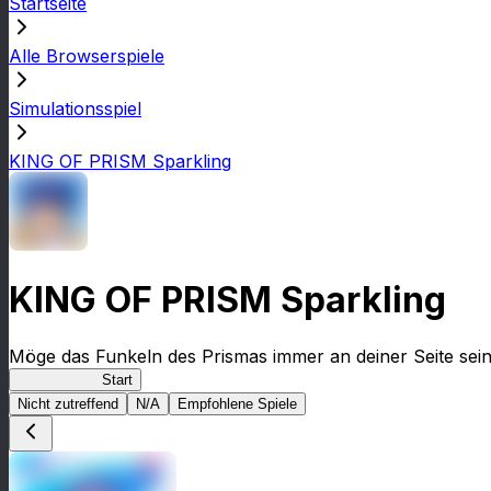
Startseite
Alle Browserspiele
Simulationsspiel
KING OF PRISM Sparkling
KING OF PRISM Sparkling
Möge das Funkeln des Prismas immer an deiner Seite sein
KinSparkling
Start
Nicht zutreffend
N/A
Empfohlene Spiele