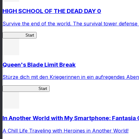
HIGH SCHOOL OF THE DEAD DAY 0
Survive the end of the world. The survival tower defense 
HOTDZero
Start
Queen's Blade Limit Break
Stürze dich mit den Kriegerinnen in ein aufregendes Aben
Queen's Blade LB
Start
In Another World with My Smartphone: Fantasia
A Chill Life Traveling with Heroines in Another World!