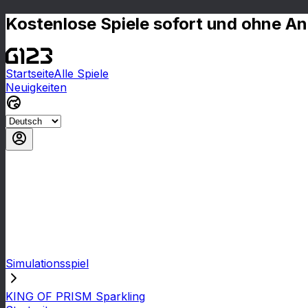
Kostenlose Spiele sofort und ohne A
Startseite
Alle Spiele
Neuigkeiten
Simulationsspiel
KING OF PRISM Sparkling