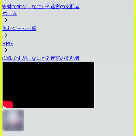
蜘蛛ですが、なにか? 迷宮の支配者
ホーム
無料ゲーム一覧
RPG
蜘蛛ですが、なにか? 迷宮の支配者