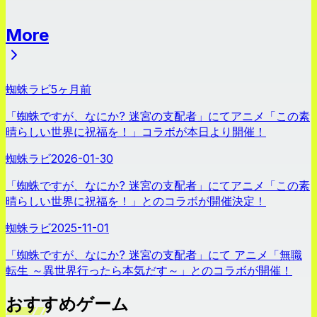
More
ニュース
蜘蛛ラビ
5ヶ月前
「蜘蛛ですが、なにか? 迷宮の支配者」にてアニメ「この素
晴らしい世界に祝福を！」コラボが本日より開催！
蜘蛛ラビ
2026-01-30
「蜘蛛ですが、なにか? 迷宮の支配者」にてアニメ「この素
晴らしい世界に祝福を！」とのコラボが開催決定！
蜘蛛ラビ
2025-11-01
「蜘蛛ですが、なにか? 迷宮の支配者」にて アニメ「無職
転生 ～異世界行ったら本気だす～」とのコラボが開催！
おすすめゲーム