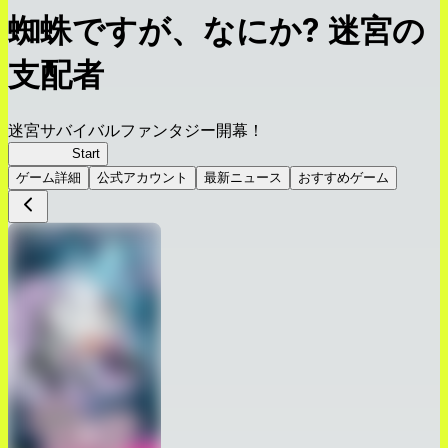
蜘蛛ですが、なにか? 迷宮の
支配者
迷宮サバイバルファンタジー開幕！
蜘蛛ラビ
Start
ゲーム詳細
公式アカウント
最新ニュース
おすすめゲーム