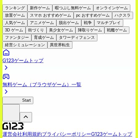
ランキング
新作ゲーム
暇つぶし無料ゲーム
オンラインゲーム
放置ゲーム
スマホ おすすめゲーム
pc おすすめゲーム
ハクスラ
人気ゲーム
アニメゲーム
脱出ゲーム
戦争
マルチプレイ
3D ゲーム
街づくり
美少女ゲーム
陣取りゲーム
戦艦ゲーム
ファンタジー
育成ゲーム
タワーディフェンス
経営シミュレーション
異世界転生
G123ゲームトップ
無料ゲーム（ブラウザゲーム）一覧
蜘蛛ラビ
Start
運営会社
利用規約
プライバシーポリシー
G123ゲームトップ