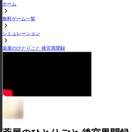
ホーム
無料ゲーム一覧
シミュレーション
薬屋のひとりごと 後宮異聞録