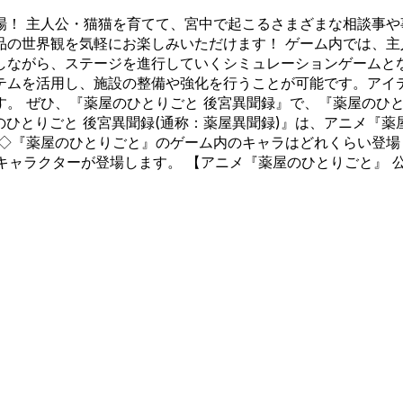
場！ 主人公・猫猫を育てて、宮中で起こるさまざまな相談事や
品の世界観を気軽にお楽しみいただけます！ ゲーム内では、
しながら、ステージを進行していくシミュレーションゲームと
テムを活用し、施設の整備や強化を行うことが可能です。アイ
。 ぜひ、『薬屋のひとりごと 後宮異聞録』で、『薬屋のひ
屋のひとりごと 後宮異聞録(通称：薬屋異聞録)』は、アニメ『
 ◇『薬屋のひとりごと』のゲーム内のキャラはどれくらい登場
キャラクターが登場します。 【アニメ『薬屋のひとりごと』 