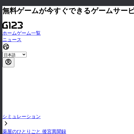
無料ゲームが今すぐできるゲームサー
ホーム
ゲーム一覧
ニュース
シミュレーション
薬屋のひとりごと 後宮異聞録