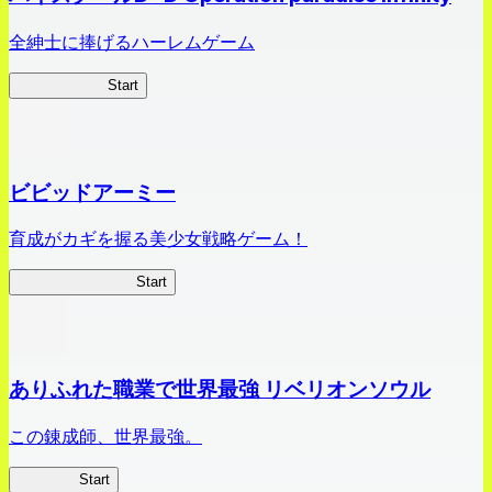
全紳士に捧げるハーレムゲーム
ハイスクール
Start
ビビッドアーミー
育成がカギを握る美少女戦略ゲーム！
ビビッドアーミー
Start
ありふれた職業で世界最強 リベリオンソウル
この錬成師、世界最強。
ありリベ
Start