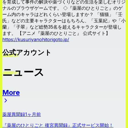
を育成して事件の解決や薬づくりなどの生活を楽しむオリジ
ナルのブラウザゲームです。 ◇『薬屋のひとりごと』のゲ
ーム内のキャラはどれくらい登場しますか？ 「猫猫」「壬
氏」などの主要キャラクターはもちろん、「玉葉妃」や「小
蘭」「子翠」など総勢35名を超えるキャラクターが登場し
ます。 【アニメ『薬屋のひとりごと』 公式サイト】
https://kusuriyanohitorigoto.jp/
公式アカウント
ニュース
More
ニュース
薬屋異聞録
1ヶ月前
『薬屋のひとりごと 後宮異聞録』正式サービス開始！