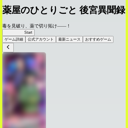
薬屋のひとりごと 後宮異聞録
毒を見破り、薬で切り拓け――！
薬屋異聞録
Start
ゲーム詳細
公式アカウント
最新ニュース
おすすめゲーム