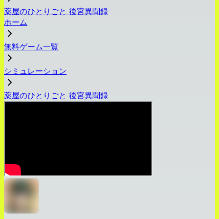
薬屋のひとりごと 後宮異聞録
ホーム
無料ゲーム一覧
シミュレーション
薬屋のひとりごと 後宮異聞録