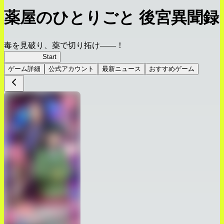
薬屋のひとりごと 後宮異聞録
毒を見破り、薬で切り拓け――！
薬屋異聞録
Start
ゲーム詳細
公式アカウント
最新ニュース
おすすめゲーム