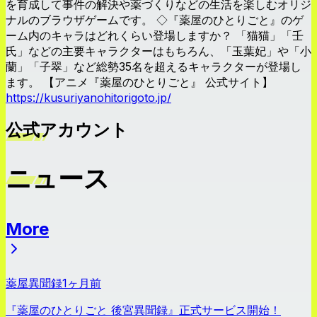
を育成して事件の解決や薬づくりなどの生活を楽しむオリジ
ナルのブラウザゲームです。 ◇『薬屋のひとりごと』のゲ
ーム内のキャラはどれくらい登場しますか？ 「猫猫」「壬
氏」などの主要キャラクターはもちろん、「玉葉妃」や「小
蘭」「子翠」など総勢35名を超えるキャラクターが登場し
ます。 【アニメ『薬屋のひとりごと』 公式サイト】
https://kusuriyanohitorigoto.jp/
公式アカウント
ニュース
More
ニュース
薬屋異聞録
1ヶ月前
『薬屋のひとりごと 後宮異聞録』正式サービス開始！