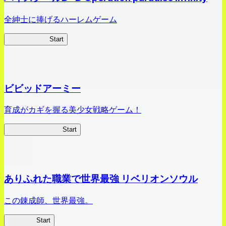
全紳士に捧げるハーレムゲーム
ハイスクール
Start
ビビッドアーミー
育成がカギを握る美少女戦略ゲーム！
ビビッドアーミー
Start
ありふれた職業で世界最強 リベリオンソウル
この錬成師、世界最強。
ありリベ
Start