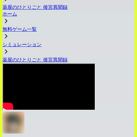
薬屋のひとりごと 後宮異聞録
ホーム
無料ゲーム一覧
シミュレーション
薬屋のひとりごと 後宮異聞録