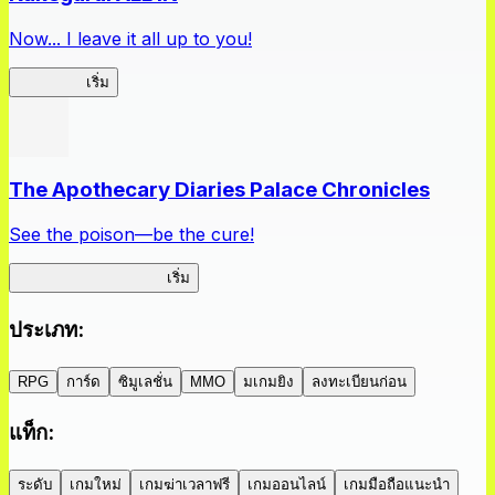
Now... I leave it all up to you!
Kakegurui
เริ่ม
The Apothecary Diaries Palace Chronicles
See the poison—be the cure!
Apothecary Chronicles
เริ่ม
ประเภท
:
RPG
การ์ด
ซิมูเลชั่น
MMO
มเกมยิง
ลงทะเบียนก่อน
แท็ก
:
ระดับ
เกมใหม่
เกมฆ่าเวลาฟรี
เกมออนไลน์
เกมมือถือแนะนำ