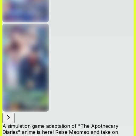
A simulation game adaptation of "The Apothecary
Diaries" anime is here! Raise Maomao and take on