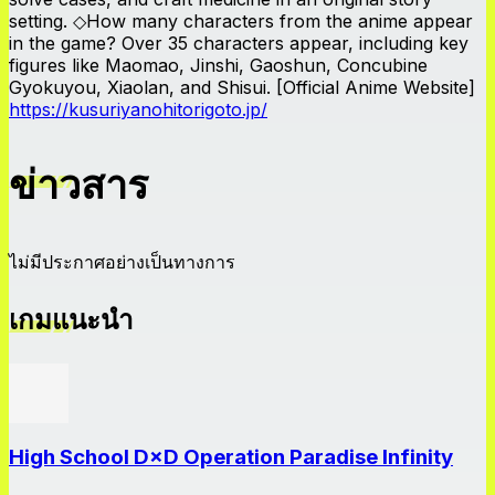
setting. ◇How many characters from the anime appear
in the game? Over 35 characters appear, including key
figures like Maomao, Jinshi, Gaoshun, Concubine
Gyokuyou, Xiaolan, and Shisui. [Official Anime Website]
https://kusuriyanohitorigoto.jp/
ข่าวสาร
ไม่มีประกาศอย่างเป็นทางการ
เกมแนะนำ
High School D×D Operation Paradise Infinity