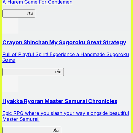
A Harem Game For Gentlemen
High School
เริ่ม
Crayon Shinchan My Sugoroku Great Strategy
Full of Playful Spirit! Experience a Handmade Sugoroku
Game
My Sugoroku Great Strategy
เริ่ม
Hyakka Ryoran Master Samurai Chronicles
Epic RPG where you slash your way alongside beautiful
Master Samurai!
Master Samurai Chronicles
เริ่ม