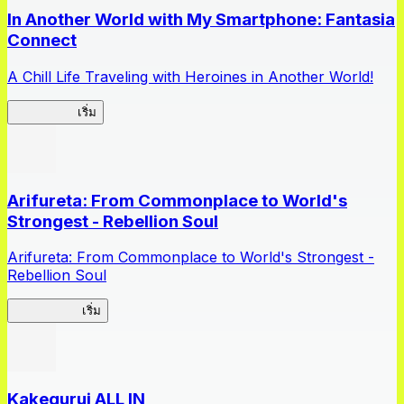
In Another World with My Smartphone: Fantasia
Connect
A Chill Life Traveling with Heroines in Another World!
IseConnect
เริ่ม
Arifureta: From Commonplace to World's
Strongest - Rebellion Soul
Arifureta: From Commonplace to World's Strongest -
Rebellion Soul
Arifureta RS
เริ่ม
Kakegurui ALL IN