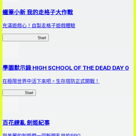
蠟筆小新 我的走格子大作戰
充滿遊戲心！自製走格子遊戲體驗
我的走格子大作戰
Start
學園默示錄 HIGH SCHOOL OF THE DEAD DAY 0
在極限世界中活下來吧。生存塔防正式開戰！
HOTDZero
Start
百花繚亂 劍姬紀事
與美麗的劍姬們一同斬開亂世的RPG