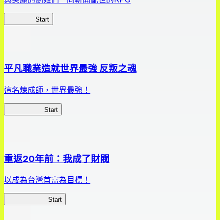
劍姬紀事
Start
平凡職業造就世界最強 反叛之魂
這名煉成師，世界最強！
平凡職業RS
Start
重返20年前：我成了財閥
以成為台灣首富為目標！
我，成了財閥
Start