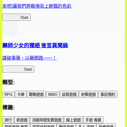
來吧!讓我們將戰場染上鮮豔的色彩
鮮艷軍團
Start
藥師少女的獨語 後宮異聞錄
識破毒藥，以藥開路——！
藥屋異聞錄
Start
類型
:
RPG
卡牌
戰略遊戲
MMO
益智遊戲
射擊遊戲
事前預約
標籤
:
排行
新遊戲
消磨時間免費遊戲
線上遊戲
手遊 推薦