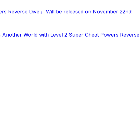
wers Reverse Dive」 Will be released on November 22nd!
in Another World with Level 2 Super Cheat Powers Revers