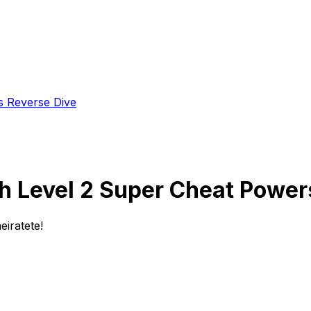
s Reverse Dive
ith Level 2 Super Cheat Powe
eiratete!