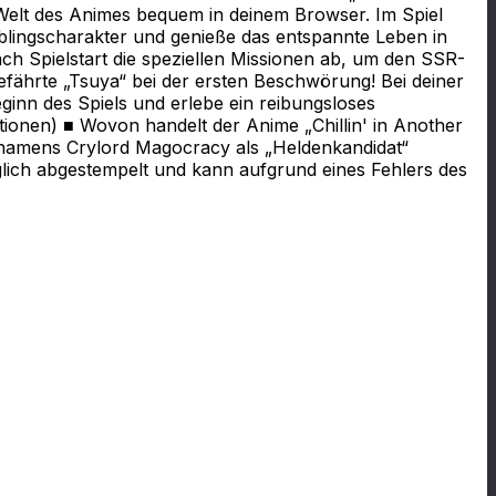
 Welt des Animes bequem in deinem Browser. Im Spiel
eblingscharakter und genieße das entspannte Leben in
h Spielstart die speziellen Missionen ab, um den SSR-
efährte „Tsuya“ bei der ersten Beschwörung! Bei deiner
ginn des Spiels und erlebe ein reibungsloses
tionen) ■ Wovon handelt der Anime „Chillin' in Another
t namens Crylord Magocracy als „Heldenkandidat“
glich abgestempelt und kann aufgrund eines Fehlers des