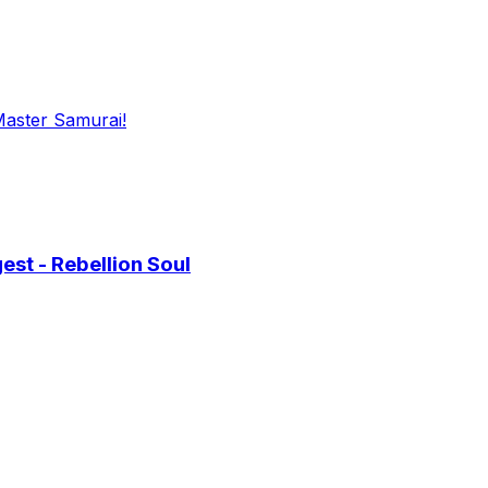
Master Samurai!
st - Rebellion Soul