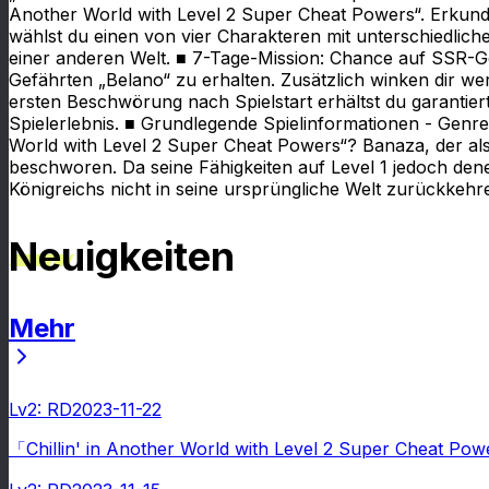
Another World with Level 2 Super Cheat Powers“. Erkunde
wählst du einen von vier Charakteren mit unterschiedlic
einer anderen Welt. ■ 7-Tage-Mission: Chance auf SSR-Ge
Gefährten „Belano“ zu erhalten. Zusätzlich winken dir w
ersten Beschwörung nach Spielstart erhältst du garantie
Spielerlebnis. ■ Grundlegende Spielinformationen - Genr
World with Level 2 Super Cheat Powers“? Banaza, der als
beschworen. Da seine Fähigkeiten auf Level 1 jedoch den
Königreichs nicht in seine ursprüngliche Welt zurückkehre
Neuigkeiten
Mehr
Neuigkeiten
Lv2: RD
2023-11-22
「Chillin' in Another World with Level 2 Super Cheat Pow