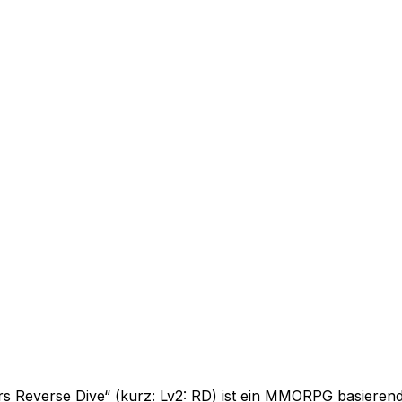
ers Reverse Dive“ (kurz: Lv2: RD) ist ein MMORPG basieren