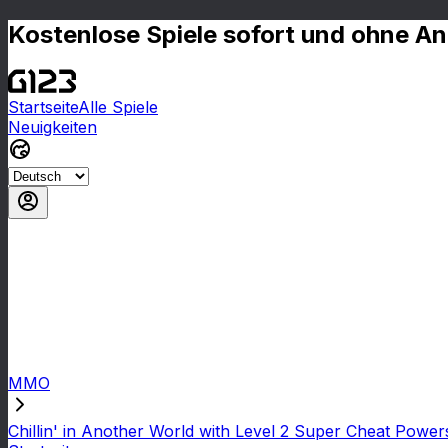
Kostenlose Spiele sofort und ohne A
Startseite
Alle Spiele
Neuigkeiten
MMO
Chillin' in Another World with Level 2 Super Cheat Power