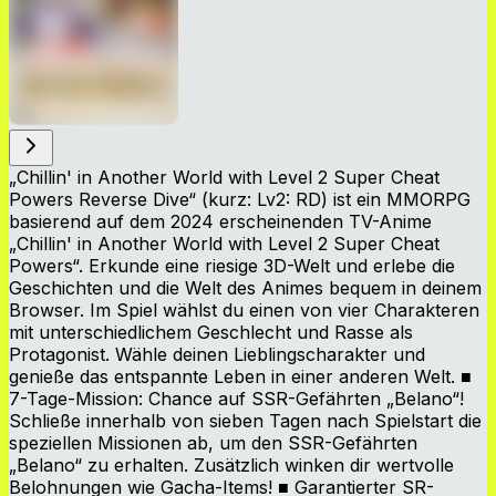
„Chillin' in Another World with Level 2 Super Cheat
Powers Reverse Dive“ (kurz: Lv2: RD) ist ein MMORPG
basierend auf dem 2024 erscheinenden TV-Anime
„Chillin' in Another World with Level 2 Super Cheat
Powers“. Erkunde eine riesige 3D-Welt und erlebe die
Geschichten und die Welt des Animes bequem in deinem
Browser. Im Spiel wählst du einen von vier Charakteren
mit unterschiedlichem Geschlecht und Rasse als
Protagonist. Wähle deinen Lieblingscharakter und
genieße das entspannte Leben in einer anderen Welt. ■
7-Tage-Mission: Chance auf SSR-Gefährten „Belano“!
Schließe innerhalb von sieben Tagen nach Spielstart die
speziellen Missionen ab, um den SSR-Gefährten
„Belano“ zu erhalten. Zusätzlich winken dir wertvolle
Belohnungen wie Gacha-Items! ■ Garantierter SR-