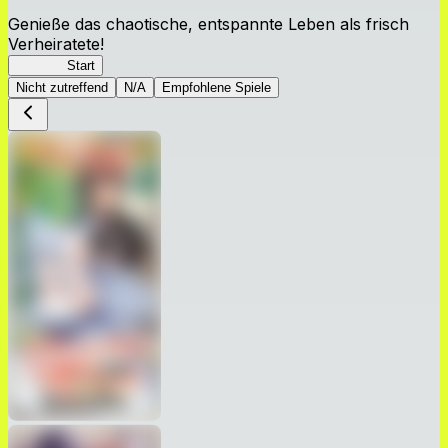
Genieße das chaotische, entspannte Leben als frisch
Verheiratete!
Lv2: RD
Start
Nicht zutreffend
N/A
Empfohlene Spiele