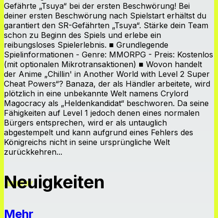
Gefährte „Tsuya“ bei der ersten Beschwörung! Bei
deiner ersten Beschwörung nach Spielstart erhältst du
garantiert den SR-Gefährten „Tsuya“. Stärke dein Team
schon zu Beginn des Spiels und erlebe ein
reibungsloses Spielerlebnis. ■ Grundlegende
Spielinformationen - Genre: MMORPG - Preis: Kostenlos
(mit optionalen Mikrotransaktionen) ■ Wovon handelt
der Anime „Chillin' in Another World with Level 2 Super
Cheat Powers“? Banaza, der als Händler arbeitete, wird
plötzlich in eine unbekannte Welt namens Crylord
Magocracy als „Heldenkandidat“ beschworen. Da seine
Fähigkeiten auf Level 1 jedoch denen eines normalen
Bürgers entsprechen, wird er als untauglich
abgestempelt und kann aufgrund eines Fehlers des
Königreichs nicht in seine ursprüngliche Welt
zurückkehren...
Neuigkeiten
Mehr
Neuigkeiten