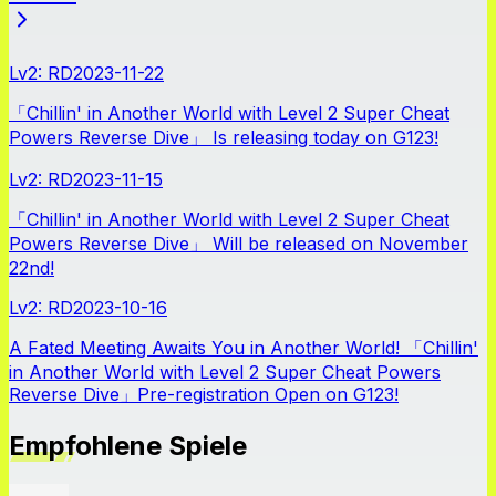
Lv2: RD
2023-11-22
「Chillin' in Another World with Level 2 Super Cheat
Powers Reverse Dive」 Is releasing today on G123!
Lv2: RD
2023-11-15
「Chillin' in Another World with Level 2 Super Cheat
Powers Reverse Dive」 Will be released on November
22nd!
Lv2: RD
2023-10-16
A Fated Meeting Awaits You in Another World! 「Chillin'
in Another World with Level 2 Super Cheat Powers
Reverse Dive」Pre-registration Open on G123!
Empfohlene Spiele