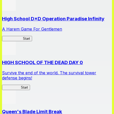
High School D×D Operation Paradise Infinity
A Harem Game For Gentlemen
High School
Start
HIGH SCHOOL OF THE DEAD DAY 0
Survive the end of the world. The survival tower
defense begins!
HOTDZero
Start
Queen's Blade Limit Break