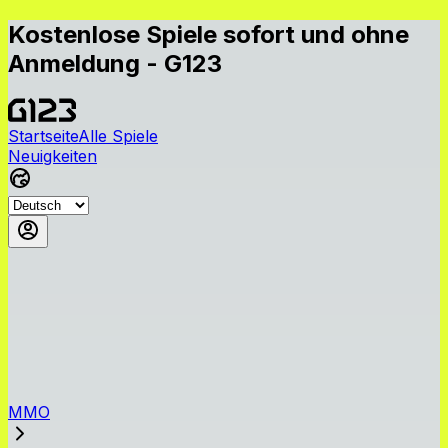
Kostenlose Spiele sofort und ohne
Anmeldung - G123
Startseite
Alle Spiele
Neuigkeiten
MMO