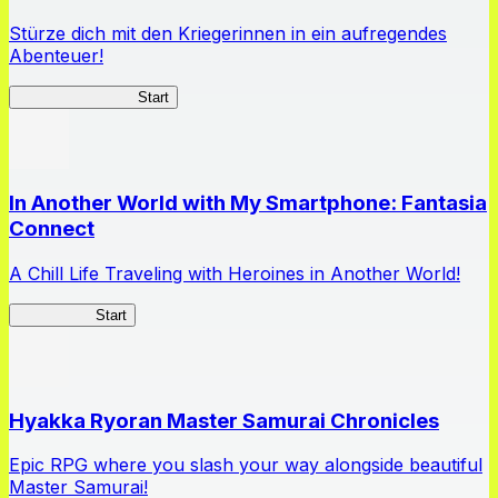
Stürze dich mit den Kriegerinnen in ein aufregendes
Abenteuer!
Queen's Blade LB
Start
In Another World with My Smartphone: Fantasia
Connect
A Chill Life Traveling with Heroines in Another World!
IseConnect
Start
Hyakka Ryoran Master Samurai Chronicles
Epic RPG where you slash your way alongside beautiful
Master Samurai!