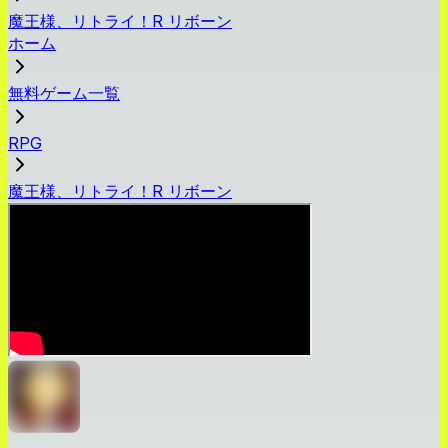
魔王様、リトライ！R リボーン
ホーム
無料ゲーム一覧
RPG
魔王様、リトライ！R リボーン