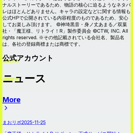
ナルストーリーであるため、物語の核心に迫るようなネタバ
レはほとんどありません。キャラの設定などに関する情報も
公式HPで公開されている内容程度のものであるため、安心
してお楽しみ頂けます。 ©︎神埼黒音・身ノ丈あまる／双葉
社・「魔王様、リトライ！R」製作委員会 ©CTW, INC. All
rights reserved. ※その他記載されている会社名、製品名
は、各社の登録商標または商標です。
公式アカウント
ニュース
More
ニュース
まおリボ
2025-11-25