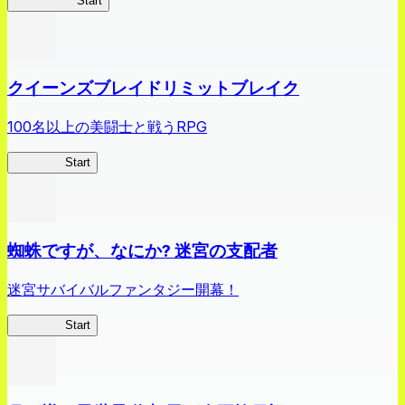
薬屋異聞録
Start
クイーンズブレイドリミットブレイク
100名以上の美闘士と戦うRPG
クイブレ
Start
蜘蛛ですが、なにか? 迷宮の支配者
迷宮サバイバルファンタジー開幕！
蜘蛛ラビ
Start