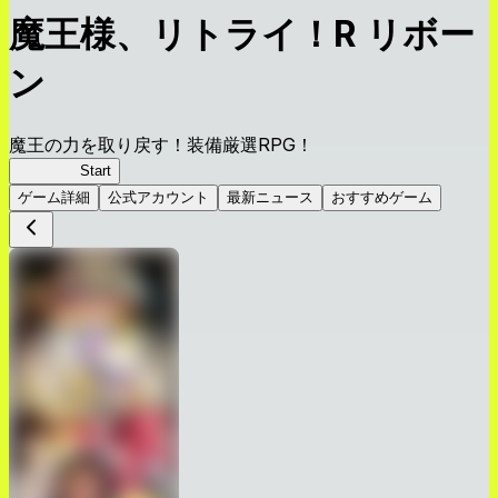
魔王様、リトライ！R リボー
ン
魔王の力を取り戻す！装備厳選RPG！
まおリボ
Start
ゲーム詳細
公式アカウント
最新ニュース
おすすめゲーム