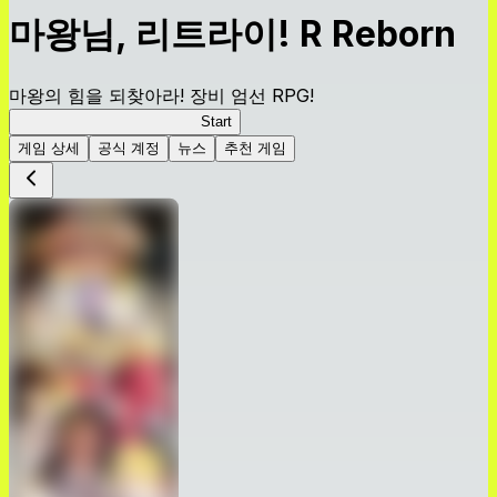
마왕님, 리트라이! R Reborn
마왕의 힘을 되찾아라! 장비 엄선 RPG!
마왕님, 리트라이! R Reborn
Start
게임 상세
공식 계정
뉴스
추천 게임