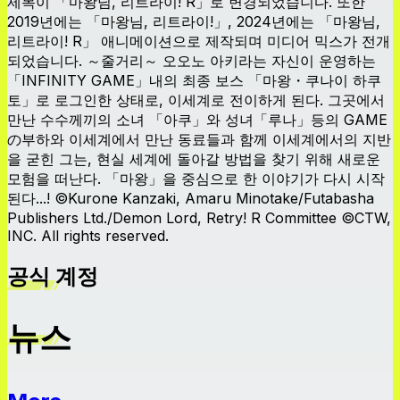
제목이 「마왕님, 리트라이! R」로 변경되었습니다. 또한
2019년에는 「마왕님, 리트라이!」, 2024년에는 「마왕님,
리트라이! R」 애니메이션으로 제작되며 미디어 믹스가 전개
되었습니다. ～줄거리～ 오오노 아키라는 자신이 운영하는
「INFINITY GAME」내의 최종 보스 「마왕・쿠나이 하쿠
토」로 로그인한 상태로, 이세계로 전이하게 된다. 그곳에서
만난 수수께끼의 소녀 「아쿠」와 성녀「루나」등의 GAME
の부하와 이세계에서 만난 동료들과 함께 이세계에서의 지반
을 굳힌 그는, 현실 세계에 돌아갈 방법을 찾기 위해 새로운
모험을 떠난다. 「마왕」을 중심으로 한 이야기가 다시 시작
된다...! ©Kurone Kanzaki, Amaru Minotake/Futabasha
Publishers Ltd./Demon Lord, Retry! R Committee ©CTW,
INC. All rights reserved.
공식 계정
뉴스