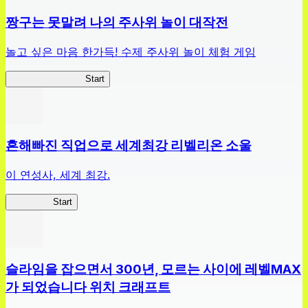
짱구는 못말려 나의 주사위 놀이 대작전
놀고 싶은 마음 한가득! 수제 주사위 놀이 체험 게임
짱구주사위대작전
Start
흔해빠진 직업으로 세계최강 리벨리온 소울
이 연성사, 세계 최강.
흔직세RS
Start
슬라임을 잡으면서 300년, 모르는 사이에 레벨MAX
가 되었습니다 위치 크래프트