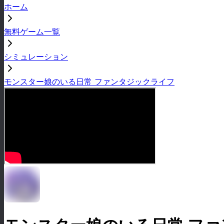
ホーム
無料ゲーム一覧
シミュレーション
モンスター娘のいる日常 ファンタジックライフ