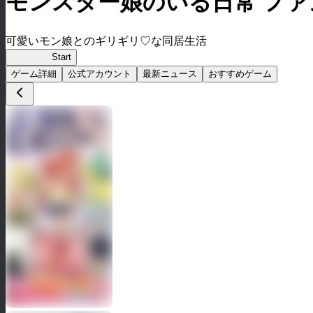
モンスター娘のいる日常 フ
可愛いモン娘とのギリギリ♡な同居生活
モン娘FL
Start
ゲーム詳細
公式アカウント
最新ニュース
おすすめゲーム