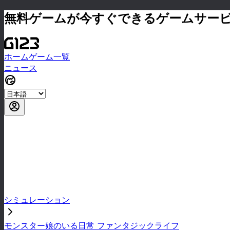
無料ゲームが今すぐできるゲームサー
ホーム
ゲーム一覧
ニュース
シミュレーション
モンスター娘のいる日常 ファンタジックライフ