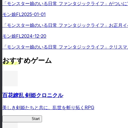
「モンスター娘のいる日常 ファンタジックライフ」がついに
モン娘FL
2025-01-01
「モンスター娘のいる日常 ファンタジックライフ」お正月イ
モン娘FL
2024-12-20
「モンスター娘のいる日常 ファンタジックライフ」クリスマ
おすすめゲーム
百花繚乱 剣姫クロニクル
美しき剣姫たちと共に、乱世を斬り拓くRPG
剣姫クロニクル
Start