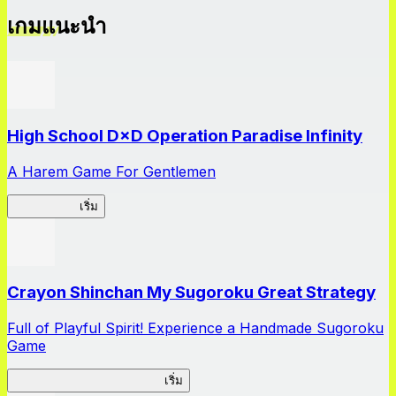
เกมแนะนำ
High School D×D Operation Paradise Infinity
A Harem Game For Gentlemen
High School
เริ่ม
Crayon Shinchan My Sugoroku Great Strategy
Full of Playful Spirit! Experience a Handmade Sugoroku
Game
My Sugoroku Great Strategy
เริ่ม