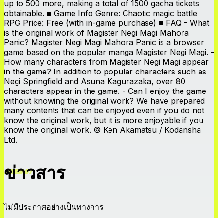
up to 500 more, making a total of 1500 gacha tickets
obtainable. ■ Game Info Genre: Chaotic magic battle
RPG Price: Free (with in-game purchase) ■ FAQ - What
is the original work of Magister Negi Magi Mahora
Panic? Magister Negi Magi Mahora Panic is a browser
game based on the popular manga Magister Negi Magi. -
How many characters from Magister Negi Magi appear
in the game? In addition to popular characters such as
Negi Springfield and Asuna Kagurazaka, over 80
characters appear in the game. - Can I enjoy the game
without knowing the original work? We have prepared
many contents that can be enjoyed even if you do not
know the original work, but it is more enjoyable if you
know the original work. © Ken Akamatsu / Kodansha
Ltd.
ข่าวสาร
ไม่มีประกาศอย่างเป็นทางการ