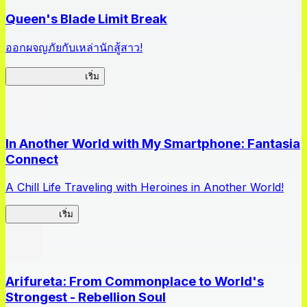
Queen's Blade Limit Break
ออกผจญภัยกับเหล่านักสู้สาว!
Queen's Blade LB
เริ่ม
In Another World with My Smartphone: Fantasia
Connect
A Chill Life Traveling with Heroines in Another World!
IseConnect
เริ่ม
Arifureta: From Commonplace to World's
Strongest - Rebellion Soul