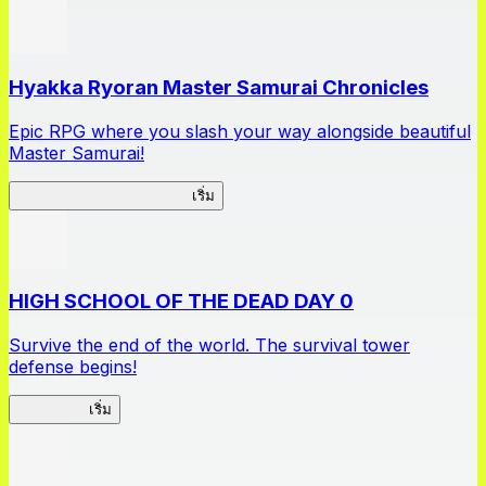
Hyakka Ryoran Master Samurai Chronicles
Epic RPG where you slash your way alongside beautiful
Master Samurai!
Master Samurai Chronicles
เริ่ม
HIGH SCHOOL OF THE DEAD DAY 0
Survive the end of the world. The survival tower
defense begins!
HOTDZero
เริ่ม