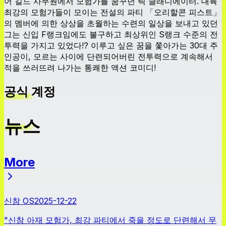
어 길드 사무원에서 모험가를 꿈꾸던 릭 글래디에이터. 대륙
최강의 모험가들이 모이는 전설의 파티 「오리할콘 피스트」
의 멤버에 의한 상상을 초월하는 수련의 일상을 보내고 있던
그는 신입 F랭크임에도 불구하고 최상위인 S랭크 수준의 전
투력을 가지고 있었다!? 이루고 싶은 꿈을 쫓아가는 30대 주
인공이, 모르는 사이에 단련되어버린 전투력으로 계속해서
적을 쓰러뜨려 나가는 통쾌한 액션 코미디!
공식 계정
뉴스
More
뉴스
신참 OS
2025-12-22
"신참 아재 모험가, 최강 파티에서 죽을 정도로 단련해서 무