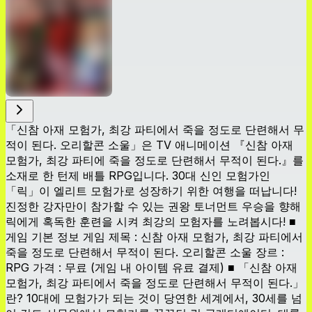
「신참 아재 모험가, 최강 파티에서 죽을 정도로 단련해서 무
적이 된다. 오리할콘 소울」은 TV 애니메이션 『신참 아재
모험가, 최강 파티에 죽을 정도로 단련해서 무적이 된다.』를
소재로 한 턴제 배틀 RPG입니다. 30대 신인 모험가인
「릭」이 엘리트 모험가로 성장하기 위한 여행을 떠납니다!
진정한 강자만이 참가할 수 있는 권왕 토너먼트 우승을 향해
릭에게 혹독한 훈련을 시켜 최강의 모험자를 노려봅시다! ■
게임 기본 정보 게임 제목 : 신참 아재 모험가, 최강 파티에서
죽을 정도로 단련해서 무적이 된다. 오리할콘 소울 장르 :
RPG 가격 : 무료 (게임 내 아이템 유료 결제) ■ 「신참 아재
모험가, 최강 파티에서 죽을 정도로 단련해서 무적이 된다.」
란? 10대에 모험가가 되는 것이 당연한 세계에서, 30세를 넘