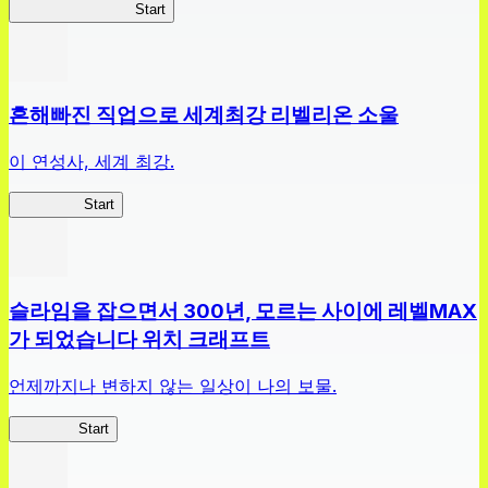
짱구주사위대작전
Start
흔해빠진 직업으로 세계최강 리벨리온 소울
이 연성사, 세계 최강.
흔직세RS
Start
슬라임을 잡으면서 300년, 모르는 사이에 레벨MAX
가 되었습니다 위치 크래프트
언제까지나 변하지 않는 일상이 나의 보물.
슬라위치
Start