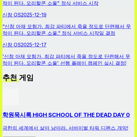
적이 된다. 오리할콘 소울" 정식 서비스 시작
신참 OS
2025-12-19
“신참 아재 모험가, 최강 파티에서 죽을 정도로 단련해서 무
적이 된다. 오리할콘 소울.” 정식 서비스 시작일 결정
신참 OS
2025-12-17
'신참 아재 모험가, 최강 파티에서 죽을 정도로 단련해서 무
적이 된다. 오리할콘 소울' 선행 플레이 캠페인 실시 결정!
추천 게임
학원묵시록 HIGH SCHOOL OF THE DEAD DAY 0
극한의 세계에서 살아 남아라. 서바이벌 타워 디펜스 개막!