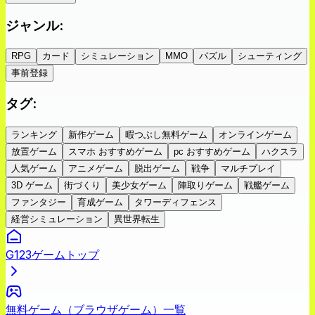
ジャンル
:
RPG
カード
シミュレーション
MMO
パズル
シューティング
事前登録
タグ
:
ランキング
新作ゲーム
暇つぶし無料ゲーム
オンラインゲーム
放置ゲーム
スマホ おすすめゲーム
pc おすすめゲーム
ハクスラ
人気ゲーム
アニメゲーム
脱出ゲーム
戦争
マルチプレイ
3D ゲーム
街づくり
美少女ゲーム
陣取りゲーム
戦艦ゲーム
ファンタジー
育成ゲーム
タワーディフェンス
経営シミュレーション
異世界転生
G123ゲームトップ
無料ゲーム（ブラウザゲーム）一覧