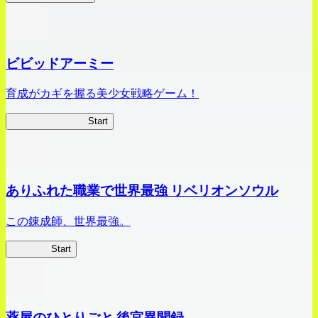
ビビッドアーミー
育成がカギを握る美少女戦略ゲーム！
ビビッドアーミー
Start
ありふれた職業で世界最強 リベリオンソウル
この錬成師、世界最強。
ありリベ
Start
薬屋のひとりごと 後宮異聞録