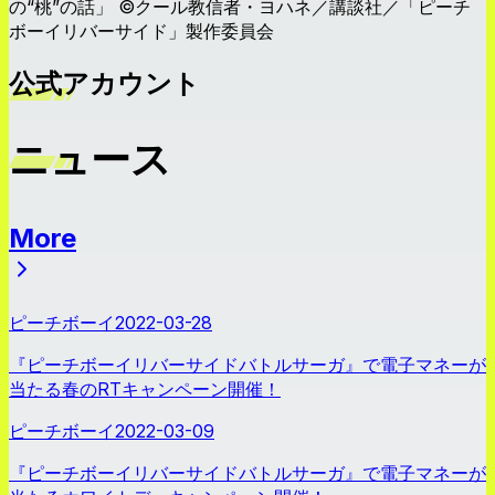
の“桃”の話」 ©クール教信者・ヨハネ／講談社／「ピーチ
ボーイリバーサイド」製作委員会
公式アカウント
ニュース
More
ニュース
ピーチボーイ
2022-03-28
『ピーチボーイリバーサイドバトルサーガ』で電子マネーが
当たる春のRTキャンペーン開催！
ピーチボーイ
2022-03-09
『ピーチボーイリバーサイドバトルサーガ』で電子マネーが