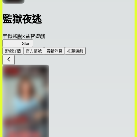
監獄夜逃
牢獄逃脫×益智遊戲
監獄夜逃
Start
遊戲詳情
官方帳號
最新消息
推薦遊戲