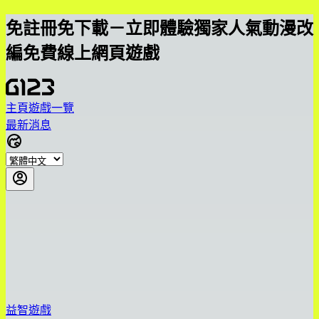
免註冊免下載－立即體驗獨家人氣動漫改
編免費線上網頁遊戲
主頁
遊戲一覽
最新消息
益智遊戲