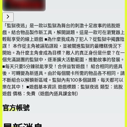
「監獄夜逃」是一款以監獄為舞台的刺激十足故事的逃脫遊
戲。結合物品製作新工具，解開謎題。這是一款可在瀏覽器上
輕鬆享受的線上遊戲 ■為什麼我成為了犯人？從監獄中揭露陰
謀！ 本作從主角被誣陷謀殺，並被關進監獄的最糟糕情況下
開始。為什麼主角會成為目標？敵人的真正身份是什麼？在一
個充滿謎團的監獄中，逐漸擴大活動範圍，推動故事的發展。
■每天只要5分鐘就能享受！合併益智遊戲！ 組合相同的道具
後，可轉變為新道具。由於每個關卡所需的物品各不相同，請
不斷組合以解鎖新區域。監獄內有100多個謎題，每天都可以
樂在其中！ ■遊戲基本資訊 遊戲標題：監獄夜逃 類型：逃脫
遊戲 價格：免費（遊戲內道具課金制）
官方帳號