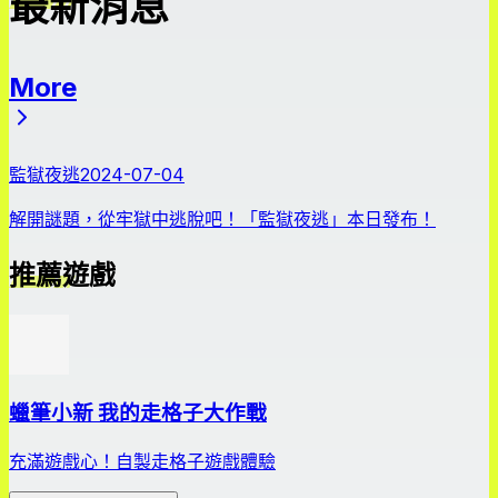
最新消息
More
最新消息
監獄夜逃
2024-07-04
解開謎題，從牢獄中逃脫吧！「監獄夜逃」本日發布！
推薦遊戲
蠟筆小新 我的走格子大作戰
充滿遊戲心！自製走格子遊戲體驗