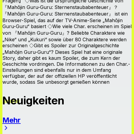
Fragen】 ◇Was ist die ursprüngliche Geschichte von
『Mahōjin Guru-Guru: Sternenstaubabenteuer』？
『Mahōjin Guru-Guru: Sternenstaubabenteuer』 ist ein
Browser-Spiel, das auf der TV-Anime-Serie „Mahōjin
Guru-Guru“ basiert ◇Wie viele Char. erscheinen im Spiel
von 『Mahōjin Guru-Guru』? Beliebte Charaktere wie
„Nike“ und „Kukuri“ sowie über 80 Charaktere werden
erscheinen ◇Gibt es Spoiler zur Originalgeschichte
„Mahōjin Guru-Guru“? Dieses Spiel hat eine originale
Story, daher gibt es kaum Spoiler, die zum Kern der
Geschichte vordringen. Die Informationen zu den Char.-
Einstellungen sind ebenfalls nur in dem Umfang
verfügbar, der auf der offiziellen HP veröffentlicht
wurde, sodass Sie unbesorgt genießen können
Neuigkeiten
Mehr
Neuigkeiten