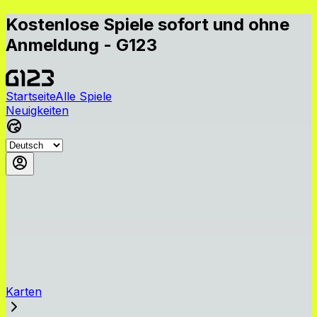
Kostenlose Spiele sofort und ohne
Anmeldung - G123
Startseite
Alle Spiele
Neuigkeiten
Karten