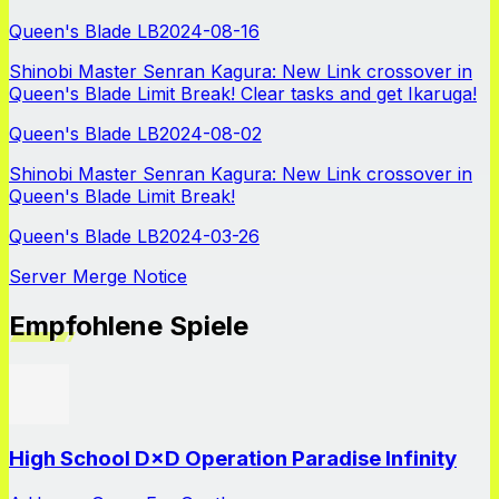
Queen's Blade LB
2024-08-16
Shinobi Master Senran Kagura: New Link crossover in
Queen's Blade Limit Break! Clear tasks and get Ikaruga!
Queen's Blade LB
2024-08-02
Shinobi Master Senran Kagura: New Link crossover in
Queen's Blade Limit Break!
Queen's Blade LB
2024-03-26
Server Merge Notice
Empfohlene Spiele
High School D×D Operation Paradise Infinity