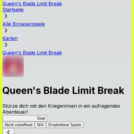
Queen's Blade Limit Break
Startseite
Alle Browserspiele
Karten
Queen's Blade Limit Break
Queen's Blade Limit Break
Stürze dich mit den Kriegerinnen in ein aufregendes
Abenteuer!
Queen's Blade LB
Start
Nicht zutreffend
N/A
Empfohlene Spiele