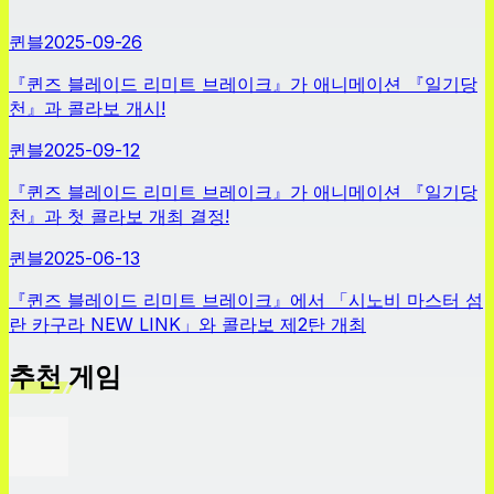
퀸블
2025-09-26
『퀸즈 블레이드 리미트 브레이크』가 애니메이션 『일기당
천』과 콜라보 개시!
퀸블
2025-09-12
『퀸즈 블레이드 리미트 브레이크』가 애니메이션 『일기당
천』과 첫 콜라보 개최 결정!
퀸블
2025-06-13
『퀸즈 블레이드 리미트 브레이크』에서 「시노비 마스터 섬
란 카구라 NEW LINK」와 콜라보 제2탄 개최
추천 게임