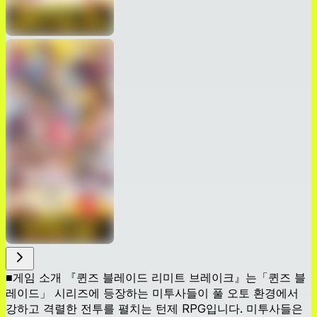
■게임 소개 『퀸즈 블레이드 리미트 브레이크』는「퀸즈 블
레이드」 시리즈에 등장하는 미투사들이 풀 오토 환경에서
강하고 격렬한 전투를 펼치는 턴제 RPG입니다. 미투사들은