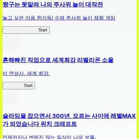
짱구는 못말려 나의 주사위 놀이 대작전
놀고 싶은 마음 한가득! 수제 주사위 놀이 체험 게임
짱구주사위대작전
Start
흔해빠진 직업으로 세계최강 리벨리온 소울
이 연성사, 세계 최강.
흔직세RS
Start
슬라임을 잡으면서 300년, 모르는 사이에 레벨MAX
가 되었습니다 위치 크래프트
언제까지나 변하지 않는 일상이 나의 보물.