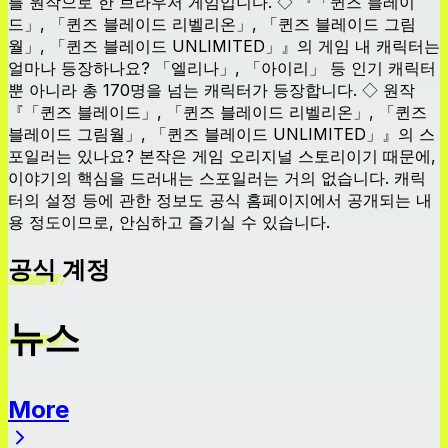
를 원작으로 한 브라우저 게임입니다. ◇ 『「퀸즈 블레이
드」, 「퀸즈 블레이드 리벨리온」, 「퀸즈 블레이드 그림
월」, 「퀸즈 블레이드 UNLIMITED」』의 게임 내 캐릭터는
얼마나 등장하나요? 「엘리나」, 「아이리」 등 인기 캐릭터
뿐 아니라 총 170명을 넘는 캐릭터가 등장합니다. ◇ 원작
『「퀸즈 블레이드」, 「퀸즈 블레이드 리벨리온」, 「퀸즈
블레이드 그림월」, 「퀸즈 블레이드 UNLIMITED」』의 스
포일러는 있나요? 본작은 게임 오리지널 스토리이기 때문에,
이야기의 핵심을 드러내는 스포일러는 거의 없습니다. 캐릭
터의 설정 등에 관한 정보도 공식 홈페이지에서 공개되는 내
용 정도이므로, 안심하고 즐기실 수 있습니다.
공식 계정
뉴스
More
뉴스