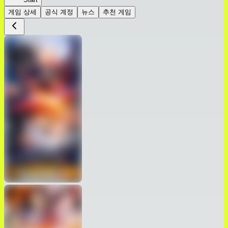
게임 상세
공식 계정
뉴스
추천 게임