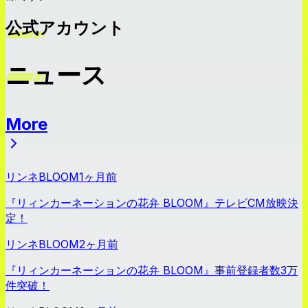
公式アカウント
ニュース
More
ニュース
リンネBLOOM
1ヶ月前
『リィンカーネーションの花弁 BLOOM』テレビCM放映決
定！
リンネBLOOM
2ヶ月前
『リィンカーネーションの花弁 BLOOM』事前登録者数3万
件突破！