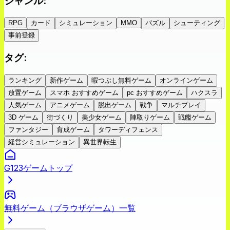
ジャンル
:
RPG
カード
シミュレーション
MMO
パズル
シューティング
事前登録
タグ
:
ランキング
新作ゲーム
暇つぶし無料ゲーム
オンラインゲーム
放置ゲーム
スマホ おすすめゲーム
pc おすすめゲーム
ハクスラ
人気ゲーム
アニメゲーム
脱出ゲーム
戦争
マルチプレイ
3D ゲーム
街づくり
美少女ゲーム
陣取りゲーム
戦艦ゲーム
ファンタジー
育成ゲーム
タワーディフェンス
経営シミュレーション
異世界転生
G123ゲームトップ
無料ゲーム（ブラウザゲーム）一覧