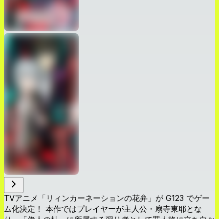
TVアニメ「リィンカーネーションの花弁」が G123 でゲー
ム化決定！ 本作ではプレイヤーが主人公・扇寺東耶とな