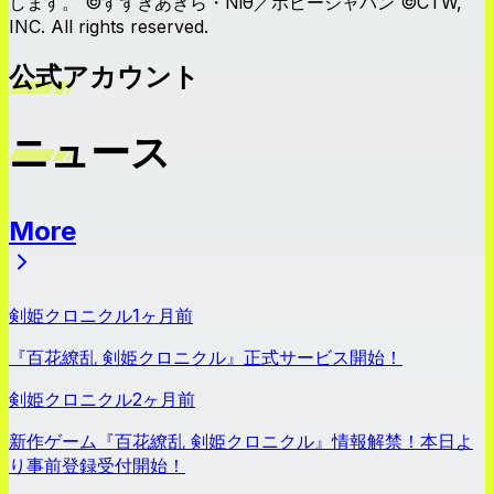
します。 ©すずきあきら・Niθ／ホビージャパン ©CTW,
INC. All rights reserved.
公式アカウント
ニュース
More
ニュース
剣姫クロニクル
1ヶ月前
『百花繚乱 剣姫クロニクル』正式サービス開始！
剣姫クロニクル
2ヶ月前
新作ゲーム『百花繚乱 剣姫クロニクル』情報解禁！本日よ
り事前登録受付開始！