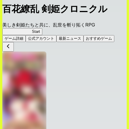
百花繚乱 剣姫クロニクル
美しき剣姫たちと共に、乱世を斬り拓くRPG
剣姫クロニクル
Start
ゲーム詳細
公式アカウント
最新ニュース
おすすめゲーム