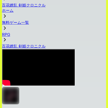
百花繚乱 剣姫クロニクル
ホーム
無料ゲーム一覧
RPG
百花繚乱 剣姫クロニクル