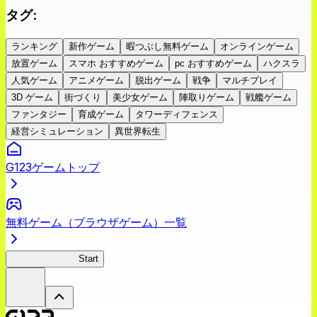
タグ
:
ランキング
新作ゲーム
暇つぶし無料ゲーム
オンラインゲーム
放置ゲーム
スマホ おすすめゲーム
pc おすすめゲーム
ハクスラ
人気ゲーム
アニメゲーム
脱出ゲーム
戦争
マルチプレイ
3D ゲーム
街づくり
美少女ゲーム
陣取りゲーム
戦艦ゲーム
ファンタジー
育成ゲーム
タワーディフェンス
経営シミュレーション
異世界転生
G123ゲームトップ
無料ゲーム（ブラウザゲーム）一覧
剣姫クロニクル
Start