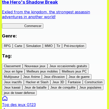
the Hero's Shadow Break
Exiled from the kingdom, the strongest assassin
adventures in another world!
ShadowBreak
Commencer
Genre
:
RPG
Carte
Simulation
MMO
Tir
Pré-inscription
Tag
:
Classement
Nouveaux jeux
Jeux occasionnels gratuits
Jeux en ligne
Meilleurs jeux mobiles
Meilleurs jeux PC
Multijoueur
Jeux Anime
Jeux d'évasion
Jeux de guerre
Jeux inactifs
Hacker et Slash
Jeux 3D
Fantaisie
Construction
Jeux kawaii
Jeux de bataille
Jeux de conquête
Jeux populaires
jeux de tower defense
Top des jeux G123