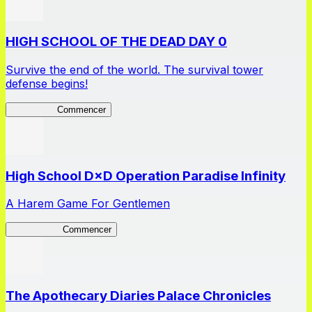
HIGH SCHOOL OF THE DEAD DAY 0
Survive the end of the world. The survival tower
defense begins!
HOTDZero
Commencer
High School D×D Operation Paradise Infinity
A Harem Game For Gentlemen
High School
Commencer
The Apothecary Diaries Palace Chronicles