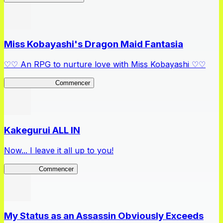
Miss Kobayashi's Dragon Maid Fantasia
♡♡ An RPG to nurture love with Miss Kobayashi ♡♡
DragonFantasia
Commencer
Kakegurui ALL IN
Now... I leave it all up to you!
Kakegurui
Commencer
My Status as an Assassin Obviously Exceeds