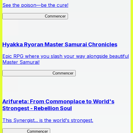
See the poison—be the cure!
Apothecary Chronicles
Commencer
Hyakka Ryoran Master Samurai Chronicles
Epic RPG where you slash your way alongside beautiful
Master Samurai!
Master Samurai Chronicles
Commencer
Arifureta: From Commonplace to World's
Strongest - Rebellion Soul
This Synergist... is the world's strongest.
Arifureta RS
Commencer