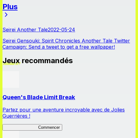
Plus
Actualités
Seirei Another Tale
2022-05-24
Seirei Gensouki: Spirit Chronicles Another Tale Twitter
Campaign: Send a tweet to get a free wallpaper!
Jeux recommandés
Queen's Blade Limit Break
Partez pour une aventure incroyable avec de Jolies
Guerrières !
Queen's Blade LB
Commencer