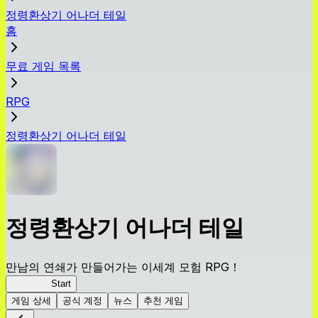
정령환상기 어나더 테일
홈
무료 게임 목록
RPG
정령환상기 어나더 테일
정령환상기 어나더 테일
만남의 연쇄가 만들어가는 이세계 모험 RPG！
어나테이
Start
게임 상세
공식 계정
뉴스
추천 게임