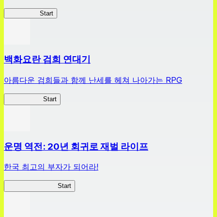
HOTDZero
Start
백화요란 검희 연대기
아름다운 검희들과 함께 난세를 헤쳐 나아가는 RPG
검희 연대기
Start
운명 역전: 20년 회귀로 재벌 라이프
한국 최고의 부자가 되어라!
나 부자가 될꺼야
Start