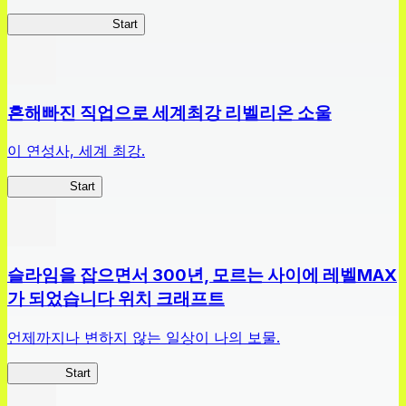
짱구주사위대작전
Start
흔해빠진 직업으로 세계최강 리벨리온 소울
이 연성사, 세계 최강.
흔직세RS
Start
슬라임을 잡으면서 300년, 모르는 사이에 레벨MAX
가 되었습니다 위치 크래프트
언제까지나 변하지 않는 일상이 나의 보물.
슬라위치
Start