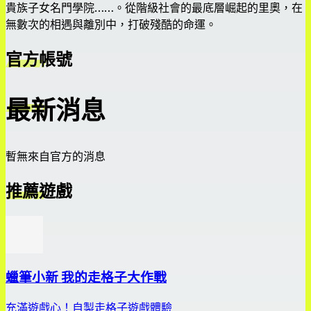
貴族子女名門學院……。從階級社會的最底層崛起的里奧，在
無數次的相遇與離別中，打破殘酷的命運。
官方帳號
最新消息
暫無來自官方的消息
推薦遊戲
蠟筆小新 我的走格子大作戰
充滿遊戲心！自製走格子遊戲體驗