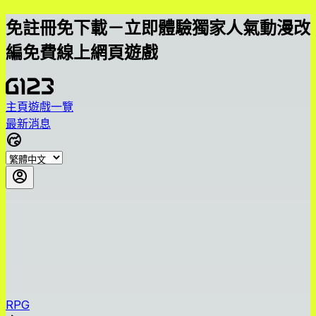
免註冊免下載－立即體驗獨家人氣動漫改
編免費線上網頁遊戲
主頁
遊戲一覽
最新消息
RPG